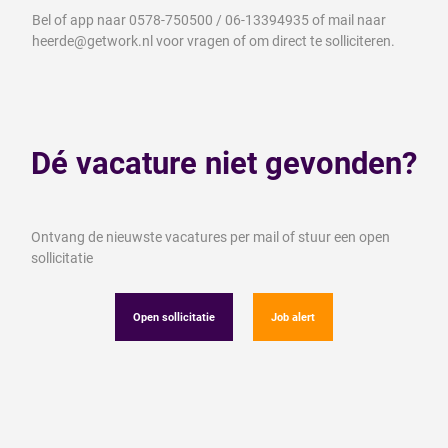
Bel of app naar 0578-750500 / 06‑13394935 of mail naar
heerde@getwork.nl voor vragen of om direct te solliciteren.
Dé vacature niet gevonden?
Ontvang de nieuwste vacatures per mail of stuur een open
sollicitatie
Open sollicitatie
Job alert