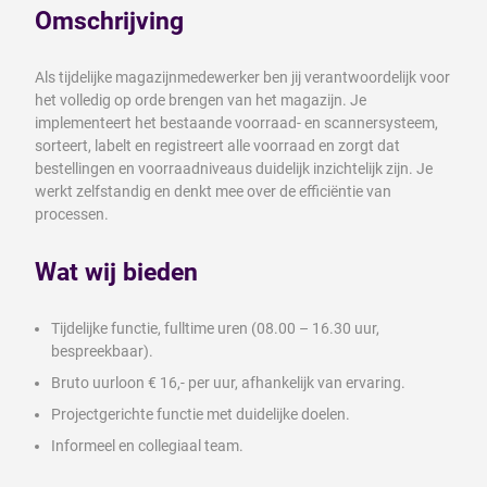
Omschrijving
Als tijdelijke magazijnmedewerker ben jij verantwoordelijk voor
het volledig op orde brengen van het magazijn. Je
implementeert het bestaande voorraad- en scannersysteem,
sorteert, labelt en registreert alle voorraad en zorgt dat
bestellingen en voorraadniveaus duidelijk inzichtelijk zijn. Je
werkt zelfstandig en denkt mee over de efficiëntie van
processen.
Wat wij bieden
Tijdelijke functie, fulltime uren (08.00 – 16.30 uur,
bespreekbaar).
Bruto uurloon € 16,- per uur, afhankelijk van ervaring.
Projectgerichte functie met duidelijke doelen.
Informeel en collegiaal team.