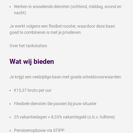
Werken in wisselende diensten (ochtend, middag, avond en
nacht)
Je werkt volgens een flexibel rooster, waardoor deze baan
goed te combineren is met je privéleven.
Over het tankstation
Wat wij bieden
Je krijgt een veelzijdige baan met goede arbeidsvoorwaarden:
€15,37 bruto per uur
Flexibele diensten die passen bij jouw situatie
25 vakantiedagen + 8,33% vakantiegeld (o.b.v. fulltime)
Pensioenopbouw via STIPP