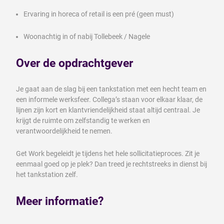
Ervaring in horeca of retail is een pré (geen must)
Woonachtig in of nabij Tollebeek / Nagele
Over de opdrachtgever
Je gaat aan de slag bij een tankstation met een hecht team en
een informele werksfeer. Collega’s staan voor elkaar klaar, de
lijnen zijn kort en klantvriendelijkheid staat altijd centraal. Je
krijgt de ruimte om zelfstandig te werken en
verantwoordelijkheid te nemen.
Get Work begeleidt je tijdens het hele sollicitatieproces. Zit je
eenmaal goed op je plek? Dan treed je rechtstreeks in dienst bij
het tankstation zelf.
Meer informatie?