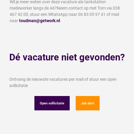
Wil je meer weten over deze vacature als tankstation
medewerker langs de A6?Neem contact op met Tom via 038
467 42 00, stuur een WhatsApp naar 06 83 05 97 41 of mail
naar
toudman@getwork.nl
.
Dé vacature niet gevonden?
Ontvang de nieuwste vacatures per mail of stuur een open
sollicitatie
Open sollicitatie
Job alert