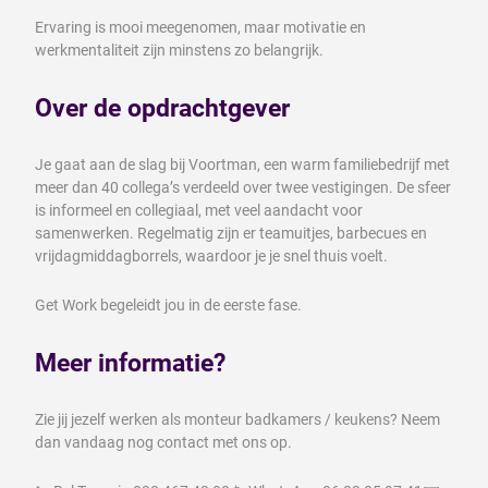
Ervaring is mooi meegenomen, maar motivatie en
werkmentaliteit zijn minstens zo belangrijk.
Over de opdrachtgever
Je gaat aan de slag bij Voortman, een warm familiebedrijf met
meer dan 40 collega’s verdeeld over twee vestigingen. De sfeer
is informeel en collegiaal, met veel aandacht voor
samenwerken. Regelmatig zijn er teamuitjes, barbecues en
vrijdagmiddagborrels, waardoor je je snel thuis voelt.
Get Work begeleidt jou in de eerste fase.
Meer informatie?
Zie jij jezelf werken als monteur badkamers / keukens? Neem
dan vandaag nog contact met ons op.