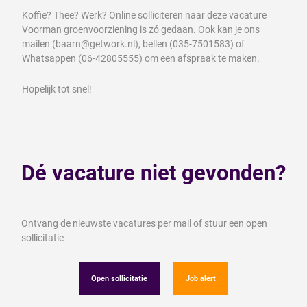
Koffie? Thee? Werk? Online solliciteren naar deze vacature
Voorman groenvoorziening is zó gedaan. Ook kan je ons
mailen (baarn@getwork.nl), bellen (035-7501583) of
Whatsappen (06-42805555) om een afspraak te maken.
Hopelijk tot snel!
Dé vacature niet gevonden?
Ontvang de nieuwste vacatures per mail of stuur een open
sollicitatie
Open sollicitatie
Job alert