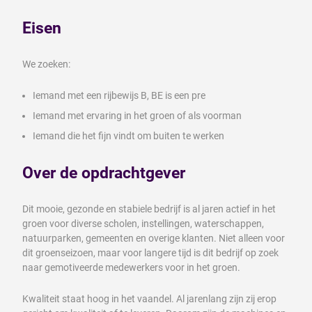
Eisen
We zoeken:
Iemand met een rijbewijs B, BE is een pre
Iemand met ervaring in het groen of als voorman
Iemand die het fijn vindt om buiten te werken
Over de opdrachtgever
Dit mooie, gezonde en stabiele bedrijf is al jaren actief in het
groen voor diverse scholen, instellingen, waterschappen,
natuurparken, gemeenten en overige klanten. Niet alleen voor
dit groenseizoen, maar voor langere tijd is dit bedrijf op zoek
naar gemotiveerde medewerkers voor in het groen.
Kwaliteit staat hoog in het vaandel. Al jarenlang zijn zij erop