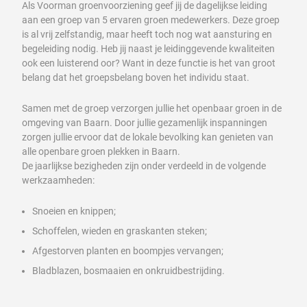
Als Voorman groenvoorziening geef jij de dagelijkse leiding
aan een groep van 5 ervaren groen medewerkers. Deze groep
is al vrij zelfstandig, maar heeft toch nog wat aansturing en
begeleiding nodig. Heb jij naast je leidinggevende kwaliteiten
ook een luisterend oor? Want in deze functie is het van groot
belang dat het groepsbelang boven het individu staat.
Samen met de groep verzorgen jullie het openbaar groen in de
omgeving van Baarn. Door jullie gezamenlijk inspanningen
zorgen jullie ervoor dat de lokale bevolking kan genieten van
alle openbare groen plekken in Baarn.
De jaarlijkse bezigheden zijn onder verdeeld in de volgende
werkzaamheden:
Snoeien en knippen;
Schoffelen, wieden en graskanten steken;
Afgestorven planten en boompjes vervangen;
Bladblazen, bosmaaien en onkruidbestrijding.