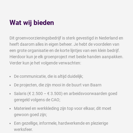
Wat wij bieden
Dit groenvoorzieningsbedrijf is sterk gevestigd in Nederland en
heeft daarom alles in eigen beheer. Je hebt de voordelen van
een grote organisatie en de korte lijntjes van een klein bedrijf.
Hierdoor kun je elk groenproject met beide handen aanpakken.
Verder kun je het volgende verwachten:
De communicatie, die is altijd duidelijk;
De projecten, die zijn mooi in de buurt van Baarn
Salaris (€ 2.500 – € 3.500) en arbeidsvoorwaarden goed
geregeld volgens de CAO;
Materieel en werkkleding zijn top voor elkaar, dit moet
gewoon goed zijn;
Een gezellige, informele, hardwerkende en plezierige
werksfeer.