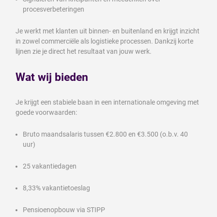
procesverbeteringen
Je werkt met klanten uit binnen- en buitenland en krijgt inzicht
in zowel commerciële als logistieke processen. Dankzij korte
lijnen zie je direct het resultaat van jouw werk.
Wat wij bieden
Je krijgt een stabiele baan in een internationale omgeving met
goede voorwaarden:
Bruto maandsalaris tussen €2.800 en €3.500 (o.b.v. 40
uur)
25 vakantiedagen
8,33% vakantietoeslag
Pensioenopbouw via STIPP