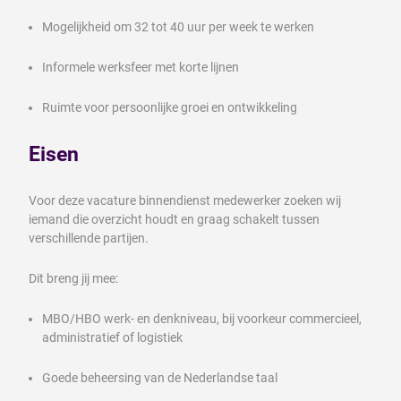
Mogelijkheid om 32 tot 40 uur per week te werken
Informele werksfeer met korte lijnen
Ruimte voor persoonlijke groei en ontwikkeling
Eisen
Voor deze vacature binnendienst medewerker zoeken wij
iemand die overzicht houdt en graag schakelt tussen
verschillende partijen.
Dit breng jij mee:
MBO/HBO werk- en denkniveau, bij voorkeur commercieel,
administratief of logistiek
Goede beheersing van de Nederlandse taal