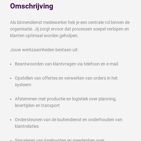
Omschrijving
Als binnendienst medewerker heb je een centrale rol binnen de
organisatie. Jij zorgt ervoor dat processen soepel verlopen en
klanten optimaal worden geholpen.
Jouw werkzaamheden bestaan uit:
Beantwoorden van klantvragen via telefoon en e-mail
Opstellen van offertes en verwerken van orders in het
systeem
Afstemmen met productie en logistiek over planning,
levertijden en transport
Ondersteunen van de buitendienst en onderhouden van
klantrelaties
Signaleren van knelpunten en meedenken over