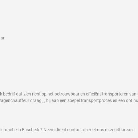
ar.
 bedrijf dat zich richt op het betrouwbaar en efficiënt transporteren van 
agenchauffeur draag jij bij aan een soepel transportproces en een optim
ursfunctie in Enschede? Neem direct contact op met ons uitzendbureau: