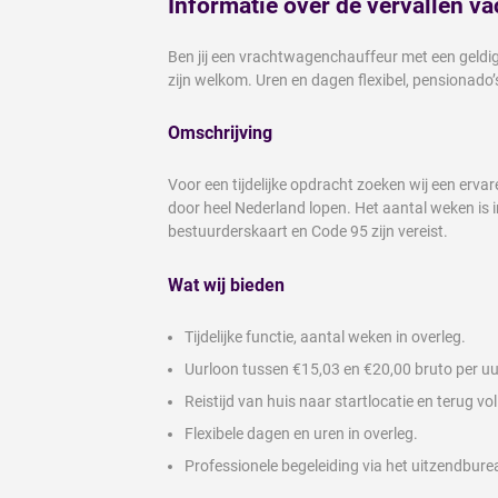
Informatie over de vervallen va
Ben jij een vrachtwagenchauffeur met een geldige
zijn welkom. Uren en dagen flexibel, pensionado’s
Omschrijving
Voor een tijdelijke opdracht zoeken wij een erva
door heel Nederland lopen. Het aantal weken is in
bestuurderskaart en Code 95 zijn vereist.
Wat wij bieden
Tijdelijke functie, aantal weken in overleg.
Uurloon tussen €15,03 en €20,00 bruto per uur
Reistijd van huis naar startlocatie en terug vo
Flexibele dagen en uren in overleg.
Professionele begeleiding via het uitzendbure