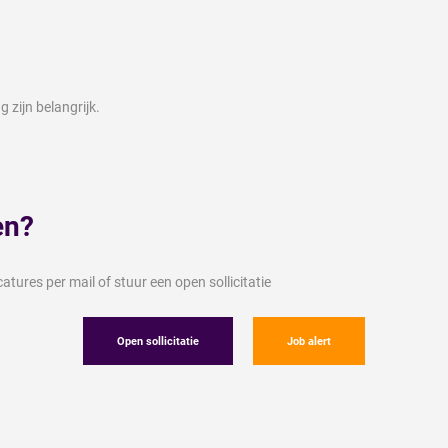
 zijn belangrijk.
en?
tures per mail of stuur een open sollicitatie
Open sollicitatie
Job alert