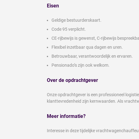
Eisen
Geldige bestuurderskaart.
Code 95 verplicht.
CE-rijbewijs is gewenst, C-rijbewijs bespreekba
Flexibel inzetbaar qua dagen en uren.
Betrouwbaar, verantwoordelijk en ervaren.
Pensionado’s zijn ook welkom.
Over de opdrachtgever
Onze opdrachtgever is een professioneel logistiek
klanttevredenheid zijn kernwaarden. Als vrachtw
Meer informatie?
Interesse in deze tijdelijke vrachtwagenchauffe