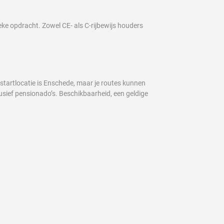
eke opdracht. Zowel CE- als C-rijbewijs houders
 startlocatie is Enschede, maar je routes kunnen
clusief pensionado’s. Beschikbaarheid, een geldige