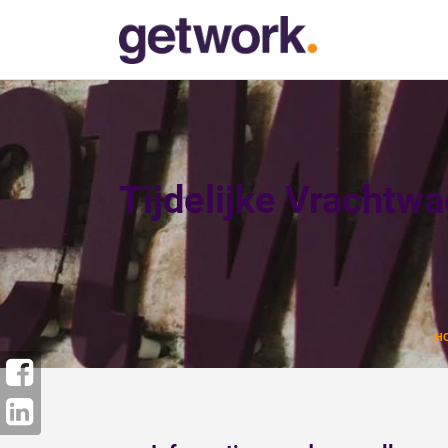
Tijdelijke Vrachtw
H