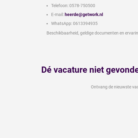
Telefoon: 0578-750500
E-mail:
heerde@getwork.nl
WhatsApp: 0613394935
Beschikbaarheid, geldige documenten en ervaring
Dé vacature niet gevond
Ontvang de nieuwste vaca