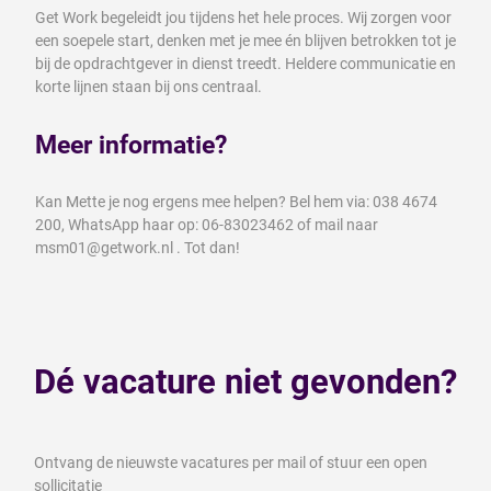
Get Work begeleidt jou tijdens het hele proces. Wij zorgen voor
een soepele start, denken met je mee én blijven betrokken tot je
bij de opdrachtgever in dienst treedt. Heldere communicatie en
korte lijnen staan bij ons centraal.
Meer informatie?
Kan Mette je nog ergens mee helpen? Bel hem via: 038 4674
200, WhatsApp haar op: 06-83023462 of mail naar
msm01@getwork.nl . Tot dan!
Dé vacature niet gevonden?
Ontvang de nieuwste vacatures per mail of stuur een open
sollicitatie