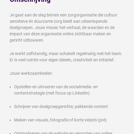
Je gaat aan de slag binnen een zorgorganisatie die cultuur
sensitieve én duurzame zorg biedt aan uiteenlopende
doelgroepen. Jouw missie: het verhaal, de waarden en de
impact van deze organisatie online zichtbaar maken en
gericht uitbouwen.
Je werkt zelfstandig, maar schakelt regelmatig met het team.
Er is veel ruimte voor eigen ideeën, creativiteit en initiatief.
Jouw werkzaamheden:
Opstellen en uitvoeren van de socialmedia- en
contentstrategie (met focus op LinkedIn)
Schrijven van doelgroepgerichte, pakkende content
Maken van visuals, fotografie of korte video’s (pré)
Optimaliseren van de website en vergroten van online