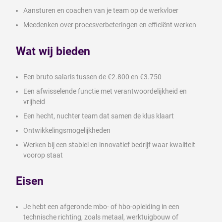
Aansturen en coachen van je team op de werkvloer
Meedenken over procesverbeteringen en efficiënt werken
Wat wij bieden
Een bruto salaris tussen de €2.800 en €3.750
Een afwisselende functie met verantwoordelijkheid en
vrijheid
Een hecht, nuchter team dat samen de klus klaart
Ontwikkelingsmogelijkheden
Werken bij een stabiel en innovatief bedrijf waar kwaliteit
voorop staat
Eisen
Je hebt een afgeronde mbo- of hbo-opleiding in een
technische richting, zoals metaal, werktuigbouw of