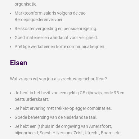
organisatie.
Marktconform salaris volgens de cao
Beroepsgoederenvervoer.
Reiskostenvergoeding en pensioenregeling.
Goed materieel en aandacht voor veiligheid.
Prettige werksfeer en korte communicatielijnen.
Eisen
Wat vragen wij van jou als vrachtwagenchauffeur?
Je bent in het bezit van een geldig CE-rijbewijs, code 95 en
bestuurderskaart.
Je hebt ervaring met trekker-oplegger combinaties.
Goede beheersing van de Nederlandse taal.
Je hebt een (t)huis in de omgeving van Amersfoort,
bijvoorbeeld; Soest, Hilversum, Zeist, Utrecht, Baarn, etc.