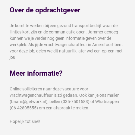
Over de opdrachtgever
Je komt te werken bij een gezond transportbedrijf waar de
lijntjes kort zijn en de communicatie open. Jammer genoeg
kunnen we je verder nog geen informatie geven over de
werkplek. Als jij de vrachtwagenchauffeur in Amersfoort bent
voor deze job, delen we dit natuurlijk later wel een-op-een met
jou.
Meer informatie?
Online solliciteren naar deze vacature voor
vrachtwagenchauffeur is zó gedaan. Ook kan je ons mailen
(baarn@getwork.nl), bellen (035-7501583) of Whatsappen
(06-42805555) om een afspraak te maken.
Hopelijk tot snel!