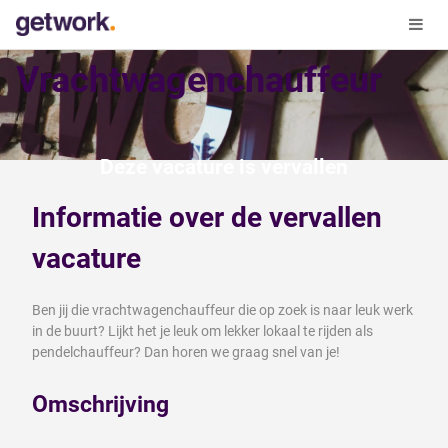
Vrachtwagenchauffeur
Deze vacature is vervallen
Informatie over de vervallen
vacature
Ben jij die vrachtwagenchauffeur die op zoek is naar leuk werk
in de buurt? Lijkt het je leuk om lekker lokaal te rijden als
pendelchauffeur? Dan horen we graag snel van je!
Omschrijving