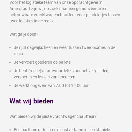
Voor het logistieke team van onze opdrachtgever in
Amersfoort zijn wij op zoek naar een gemotiveerde en
betrouwbare vrachtwagenchauffeur voor pendelritjes tussen
twee locaties in de regio.
Wat ga je doen?
Je rijdt dagelijks heen en weer tussen twee locaties in de
regio
Je vervoert goederen op pallets
Je bent (mede)verantwoordelijk voor het veilig laden,
vervoeren en lossen van goederen
Je werkt ongeveer van 7.00 tot 16.00 uur
Wat wij bieden
Wat bieden wij de juiste vrachtwagenchauffeur?
Een parttime of fulltime dienstverband in een stabiele