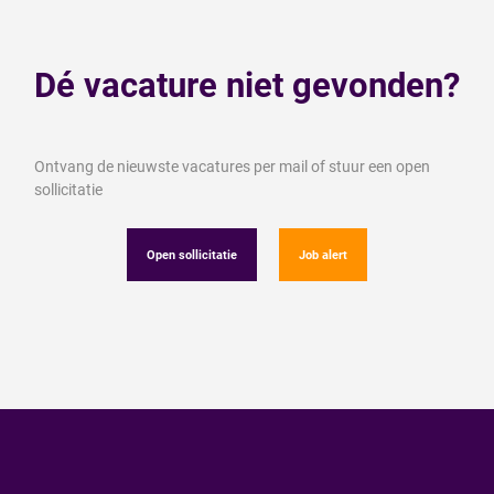
Dé vacature niet gevonden?
Ontvang de nieuwste vacatures per mail of stuur een open
sollicitatie
Open sollicitatie
Job alert