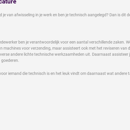
cature
oud je van afwisseling in je werk en ben je technisch aangelegd? Dan is dit d
ewerker ben je verantwoordelijk voor een aantal verschillende zaken. Wel
an machines voor verzending, maar assisteert ook met het reviseren van 
verse andere lichte technische werkzaamheden uit. Daarnaast assisteer je 
n goederen.
 voor iemand die technisch is en het leuk vindt om daarnaast wat andere 