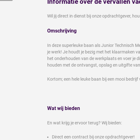
Informatie over de vervallen va
Wil jij direct in dienst bij onze opdrachtgever, h
Omschrijving
In deze superleuke baan als Junior Technisch Med
je werk! Je houdt je bezig met het klaarmaken v
het onderhouden van de werkplaats en voer je di
houden met de ontvangst, opslag en uitgifte va
Kortom; een hele leuke baan bij een mooi bedrijf
Wat wij bieden
En wat krijg je ervoor terug? Wij bieden:
Direct een contract bij onze opdrachtgever!