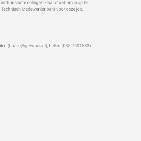
nthousiaste collega's klaar staat om je op te
r Technisch Medewerker bent voor deze job,
ailen (baarn@getwork.nl), bellen (035-7501583)