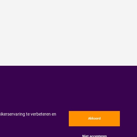
ikerservaring te verbeteren en
Akkoord
Niet accepteren