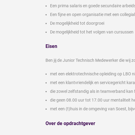
Een prima salaris en goede secundaire arbe
Een fijne en open organisatie met een collegial
De mogelijkheid tot doorgroei
De mogelijkheid tot het volgen van cursussen
Eisen
Ben jij de Junior Technisch Medewerker die wij
met een elektrotechnische opleiding op LBO ni
met een klantvriendelijk en servicegericht kara
die zowel zelfstandig als in teamverband kan
die geen 08.00 uur tot 17.00 uur mentaliteit h
met een (t)huis in de omgeving van Soest, bi
Over de opdrachtgever