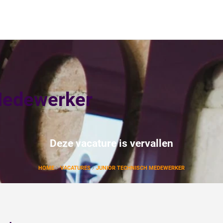
Medewerker
Deze vacature is vervallen
HOME
VACATURES
JUNIOR TECHNISCH MEDEWERKER