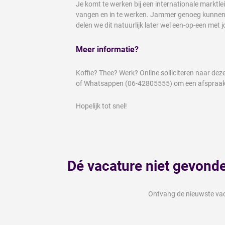
Je komt te werken bij een internationale marktl
vangen en in te werken. Jammer genoeg kunnen we
delen we dit natuurlijk later wel een-op-een met j
Meer informatie?
Koffie? Thee? Werk? Online solliciteren naar d
of Whatsappen (06-42805555) om een afspraak
Hopelijk tot snel!
Dé vacature niet gevond
Ontvang de nieuwste vaca