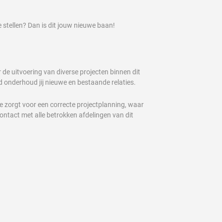
 stellen? Dan is dit jouw nieuwe baan!
 de uitvoering van diverse projecten binnen dit
rd onderhoud jij nieuwe en bestaande relaties.
je zorgt voor een correcte projectplanning, waar
contact met alle betrokken afdelingen van dit