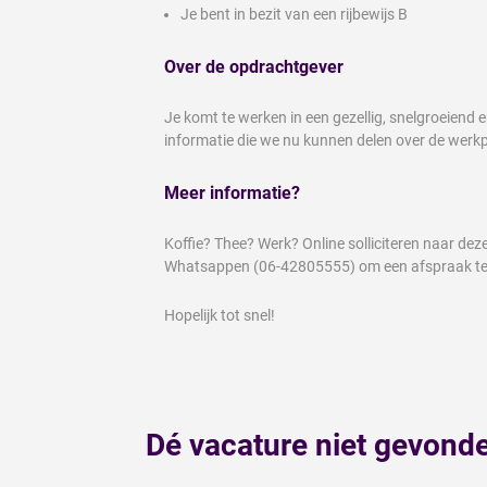
Je bent in bezit van een rijbewijs B
Over de opdrachtgever
Je komt te werken in een gezellig, snelgroeiend 
informatie die we nu kunnen delen over de werkple
Meer informatie?
Koffie? Thee? Werk? Online solliciteren naar de
Whatsappen (06-42805555) om een afspraak t
Hopelijk tot snel!
Dé vacature niet gevond