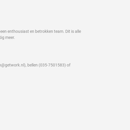
een enthousiast en betrokken team. Dit is alle
nóg meer.
rn@getwork.nl), bellen (035-7501583) of