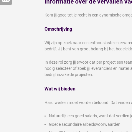
Informatie over de vervallen va
Kom jij goed tot je recht in een dynamische omg
Omschrijving
Wij zijn op zoek naar een enthousiaste en ervare
bedrijf. Jij bent van groot belang bij het begel
In deze rol zorg jij ervoor dat per project een 
nodig selecteer of zoek jij leveranciers en mate
bedrijf inzake de projecten.
Wat wij bieden
Hard werken moet worden beloond. Dat vinden wij
Natuurlijk een goed salaris, want dat verdien j
Goede secundaire arbeidsvoorwaarden