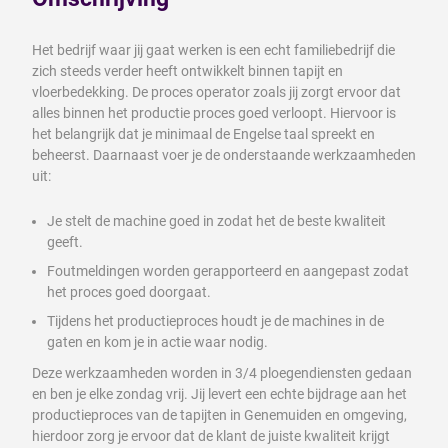
Het bedrijf waar jij gaat werken is een echt familiebedrijf die
zich steeds verder heeft ontwikkelt binnen tapijt en
vloerbedekking. De proces operator zoals jij zorgt ervoor dat
alles binnen het productie proces goed verloopt. Hiervoor is
het belangrijk dat je minimaal de Engelse taal spreekt en
beheerst. Daarnaast voer je de onderstaande werkzaamheden
uit:
Je stelt de machine goed in zodat het de beste kwaliteit
geeft.
Foutmeldingen worden gerapporteerd en aangepast zodat
het proces goed doorgaat.
Tijdens het productieproces houdt je de machines in de
gaten en kom je in actie waar nodig.
Deze werkzaamheden worden in 3/4 ploegendiensten gedaan
en ben je elke zondag vrij. Jij levert een echte bijdrage aan het
productieproces van de tapijten in Genemuiden en omgeving,
hierdoor zorg je ervoor dat de klant de juiste kwaliteit krijgt