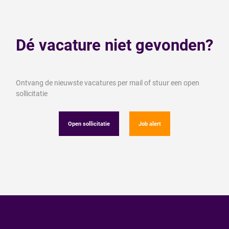
Dé vacature niet gevonden?
Ontvang de nieuwste vacatures per mail of stuur een open
sollicitatie
Open sollicitatie
Job alert