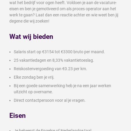
wat het bedrijf voor ogen heeft. Voldoen je aan de vacature-
eisen en ben je gemotiveerd om als proces operator aan het
werk te gaan? Laat dan een reactie achter en wie weet ben jij
degene die wij zoeken!
Wat wij bieden
Salaris start op €3154 tot €3300 bruto per maand.
25 vakantiedagen en 8,33% vakantietoeslag.
Reiskostenvergoeding van €0.23 per km.
Elke zondag ben je vrij.
Bij een goede samenwerking heb je na een jaar werken
uitzicht op overname.
Direct contactpersoon voor al je vragen.
Eisen
Je beheerst de Engelse of Nederlandse taal.