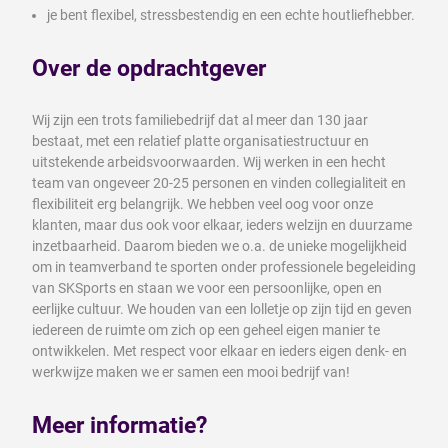
je bent flexibel, stressbestendig en een echte houtliefhebber.
Over de opdrachtgever
Wij zijn een trots familiebedrijf dat al meer dan 130 jaar
bestaat, met een relatief platte organisatiestructuur en
uitstekende arbeidsvoorwaarden. Wij werken in een hecht
team van ongeveer 20-25 personen en vinden collegialiteit en
flexibiliteit erg belangrijk. We hebben veel oog voor onze
klanten, maar dus ook voor elkaar, ieders welzijn en duurzame
inzetbaarheid. Daarom bieden we o.a. de unieke mogelijkheid
om in teamverband te sporten onder professionele begeleiding
van SKSports en staan we voor een persoonlijke, open en
eerlijke cultuur. We houden van een lolletje op zijn tijd en geven
iedereen de ruimte om zich op een geheel eigen manier te
ontwikkelen. Met respect voor elkaar en ieders eigen denk- en
werkwijze maken we er samen een mooi bedrijf van!
Meer informatie?