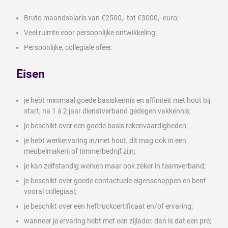
Bruto maandsalaris van €2500,- tot €3000,- euro;
Veel ruimte voor persoonlijke ontwikkeling;
Persoonlijke, collegiale sfeer.
Eisen
je hebt minimaal goede basiskennis en affiniteit met hout bij
start, na 1 á 2 jaar dienstverband gedegen vakkennis;
je beschikt over een goede basis rekenvaardigheden;
je hebt werkervaring in/met hout, dit mag ook in een
meubelmakerij of timmerbedrijf zijn;
je kan zelfstandig werken maar ook zeker in teamverband;
je beschikt over goede contactuele eigenschappen en bent
vooral collegiaal;
je beschikt over een heftruckcertificaat en/of ervaring;
wanneer je ervaring hebt met een zijlader, dan is dat een pré;