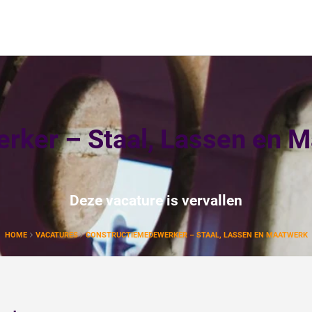
rker – Staal, Lassen en 
Deze vacature is vervallen
HOME
VACATURES
CONSTRUCTIEMEDEWERKER – STAAL, LASSEN EN MAATWERK