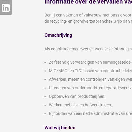
Informatie over de vervallen va
Ben jij een vakman of vakvrouw met passie voor s
de recycling- en grondverzetbranche? Grijp dan
Omschrijving
Als constructiemedewerker werk je zelfstandig 
Zelfstandig vervaardigen van samengestelde en
MIG/MAG- en TIG-lassen van constructiedele
Afwerken, meten en controleren van eigen we
Uitvoeren van onderhouds- en reparatiewerk
Opbouwen van productielijnen.
Werken met hijs- en hefwerktuigen.
Bijhouden van een nette administratie van ure
Wat wij bieden