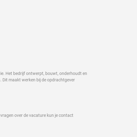
e. Het bedrijf ontwerpt, bouwt, onderhoudt en
is. Dit maakt werken bij de opdrachtgever
r vragen over de vacature kun je contact