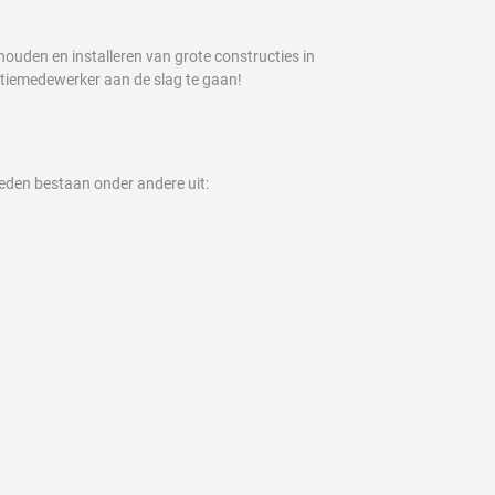
houden en installeren van grote constructies in
ctiemedewerker aan de slag te gaan!
eden bestaan onder andere uit: