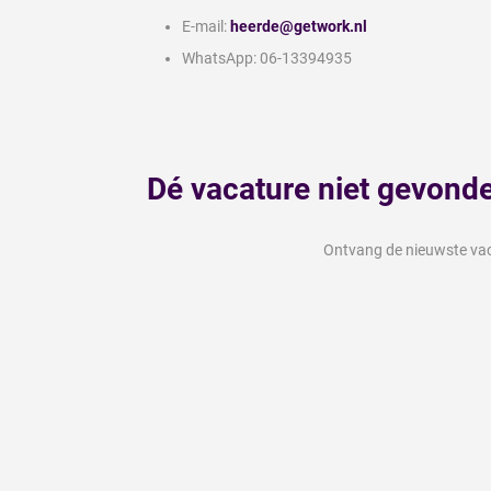
E-mail:
heerde@getwork.nl
WhatsApp: 06-13394935
Dé vacature niet gevond
Ontvang de nieuwste vaca