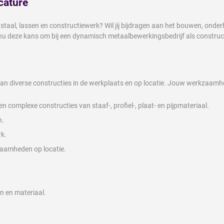
cature
taal, lassen en constructiewerk? Wil jij bijdragen aan het bouwen, onder
 nu deze kans om bij een dynamisch metaalbewerkingsbedrijf als constru
aan diverse constructies in de werkplaats en op locatie. Jouw werkzaamh
 complexe constructies van staaf-, profiel-, plaat- en pijpmateriaal.
n.
rk.
zaamheden op locatie.
n en materiaal.