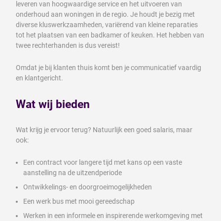
leveren van hoogwaardige service en het uitvoeren van
onderhoud aan woningen in de regio. Je houdt je bezig met
diverse kluswerkzaamheden, variërend van kleine reparaties
tot het plaatsen van een badkamer of keuken. Het hebben van
twee rechterhanden is dus vereist!
Omdat je bij klanten thuis komt ben je communicatief vaardig
en klantgericht.
Wat wij bieden
Wat krijg je ervoor terug? Natuurlijk een goed salaris, maar
ook:
Een contract voor langere tijd met kans op een vaste
aanstelling na de uitzendperiode
Ontwikkelings- en doorgroeimogelijkheden
Een werk bus met mooi gereedschap
Werken in een informele en inspirerende werkomgeving met