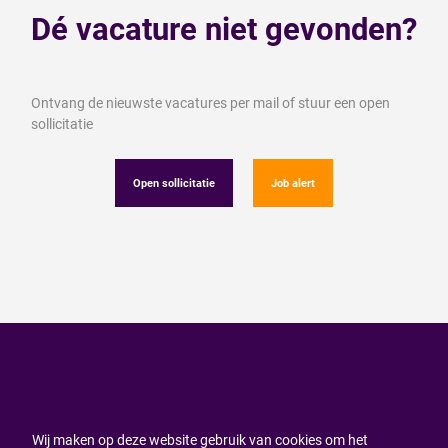
Dé vacature niet gevonden?
Ontvang de nieuwste vacatures per mail of stuur een open
sollicitatie
Open sollicitatie
Job alert
Wij maken op deze website gebruik van cookies om het