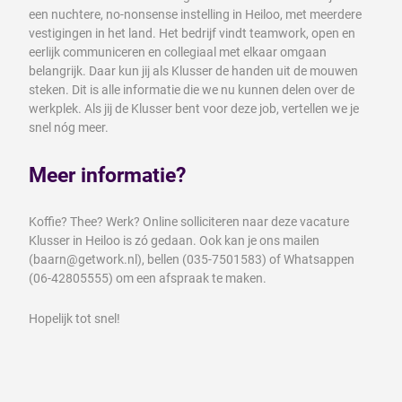
een nuchtere, no-nonsense instelling in Heiloo, met meerdere
vestigingen in het land. Het bedrijf vindt teamwork, open en
eerlijk communiceren en collegiaal met elkaar omgaan
belangrijk. Daar kun jij als Klusser de handen uit de mouwen
steken. Dit is alle informatie die we nu kunnen delen over de
werkplek. Als jij de Klusser bent voor deze job, vertellen we je
snel nóg meer.
Meer informatie?
Koffie? Thee? Werk? Online solliciteren naar deze vacature
Klusser in Heiloo is zó gedaan. Ook kan je ons mailen
(baarn@getwork.nl), bellen (035-7501583) of Whatsappen
(06-42805555) om een afspraak te maken.
Hopelijk tot snel!