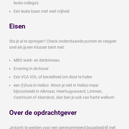
leuke collega's
Een leuke baan met veel vrijheid
Eisen
Sta je al te springen? Check onderstaande punten en reageer
snel als jij een Klusser bent met:
MBO werk- en denkniveau
Ervaring in de bouw
Een VCA VOL of bereidheid om deze te halen
een (t)huis in Heiloo. Woon je niet in Heiloo maar
bijvoorbeeld in Alkmaar, Heerhugowaard, Limmen,
Castricum of Akersloot, dan ben je ook van harte welkom
Over de opdrachtgever
Je komt te werken voor een gerenommeerd bouwbedrijf met