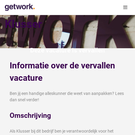
Klusser
Deze vacature is vervallen
Informatie over de vervallen
vacature
Ben jij een handige alleskunner die weet van aanpakken? Lees
dan snel verder!
Omschrijving
Als Klusser bij dit bedrijf ben je verantwoordelijk voor het