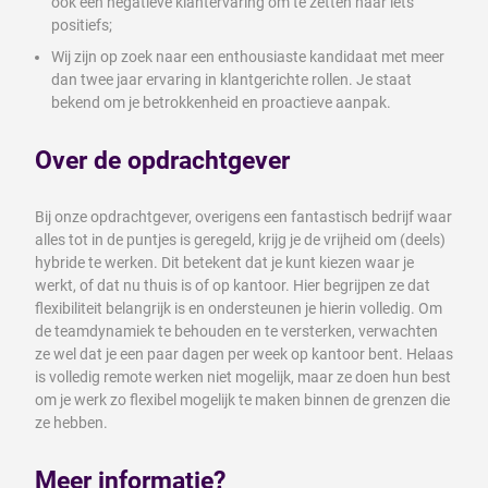
ook een negatieve klantervaring om te zetten naar iets
positiefs;
Wij zijn op zoek naar een enthousiaste kandidaat met meer
dan twee jaar ervaring in klantgerichte rollen. Je staat
bekend om je betrokkenheid en proactieve aanpak.
Over de opdrachtgever
Bij onze opdrachtgever, overigens een fantastisch bedrijf waar
alles tot in de puntjes is geregeld, krijg je de vrijheid om (deels)
hybride te werken. Dit betekent dat je kunt kiezen waar je
werkt, of dat nu thuis is of op kantoor. Hier begrijpen ze dat
flexibiliteit belangrijk is en ondersteunen je hierin volledig. Om
de teamdynamiek te behouden en te versterken, verwachten
ze wel dat je een paar dagen per week op kantoor bent. Helaas
is volledig remote werken niet mogelijk, maar ze doen hun best
om je werk zo flexibel mogelijk te maken binnen de grenzen die
ze hebben.
Meer informatie?