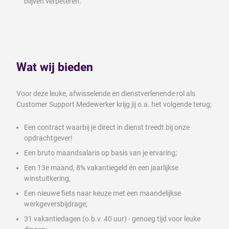
blijven verbeteren.
Wat wij bieden
Voor deze leuke, afwisselende en dienstverlenende rol als
Customer Support Medewerker krijg jij o.a. het volgende terug;
Een contract waarbij je direct in dienst treedt bij onze
opdrachtgever!
Een bruto maandsalaris op basis van je ervaring;
Een 13e maand, 8% vakantiegeld én een jaarlijkse
winstuitkering;
Een nieuwe fiets naar keuze met een maandelijkse
werkgeversbijdrage;
31 vakantiedagen (o.b.v. 40 uur) - genoeg tijd voor leuke