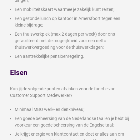
dingen;
Een mobiliteitskaart waarmee je zakelijk kunt reizen;
Een gezonde lunch op kantoor in Amersfoort tegen een
kleine bijdrage;
Een thuiswerkplek (max 2 dagen per week) door ons
gefaciliteerd met de mogelijkheid voor een netto
thuiswerkvergoeding voor de thuiswerkdagen;
Een aantrekkelijke pensioenregeling.
Eisen
Kun jij de volgende punten afvinken voor de functie van
Customer Support Medewerker?
Minimaal MBO werk- en denkniveau;
Een goede beheersing van de Nederlandse taal en je hebt bij
voorkeur een goede beheersing van de Engelse taal;
Je krijgt energie van klantcontact en doet er alles aan om