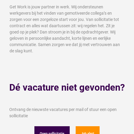
Get Work is jouw partner in werk. Wij ondersteunen
werkgevers bij het vinden van gemotiveerde collega’s en
zorgen voor een zorgeloze start voor jou. Van sollicitatie tot
contract en alles wat daartussen zit: wij regelen het. Zit je
goed op je plek? Dan stroom je in bij de opdrachtgever. Wij
geloven in persoonlijke aandacht, korte lijnen en eerlijke
communicatie. Samen zorgen we dat jij met vertrouwen aan
de slag kunt.
Dé vacature niet gevonden?
Ontvang de nieuwste vacatures per mail of stuur een open
sollicitatie
Open sollicitatie
Job alert