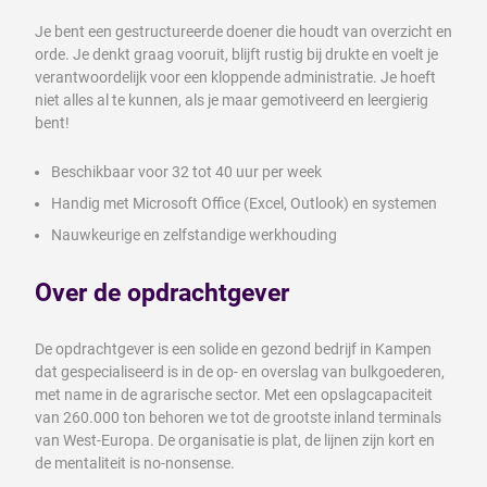
Je bent een gestructureerde doener die houdt van overzicht en
orde. Je denkt graag vooruit, blijft rustig bij drukte en voelt je
verantwoordelijk voor een kloppende administratie. Je hoeft
niet alles al te kunnen, als je maar gemotiveerd en leergierig
bent!
Beschikbaar voor 32 tot 40 uur per week
Handig met Microsoft Office (Excel, Outlook) en systemen
Nauwkeurige en zelfstandige werkhouding
Over de opdrachtgever
De opdrachtgever is een solide en gezond bedrijf in Kampen
dat gespecialiseerd is in de op- en overslag van bulkgoederen,
met name in de agrarische sector. Met een opslagcapaciteit
van 260.000 ton behoren we tot de grootste inland terminals
van West-Europa. De organisatie is plat, de lijnen zijn kort en
de mentaliteit is no-nonsense.