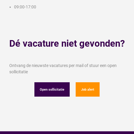
09:00-17:00
Dé vacature niet gevonden?
Ontvang de nieuwste vacatures per mail of stuur een open
sollicitatie
Open sollicitatie
Job alert