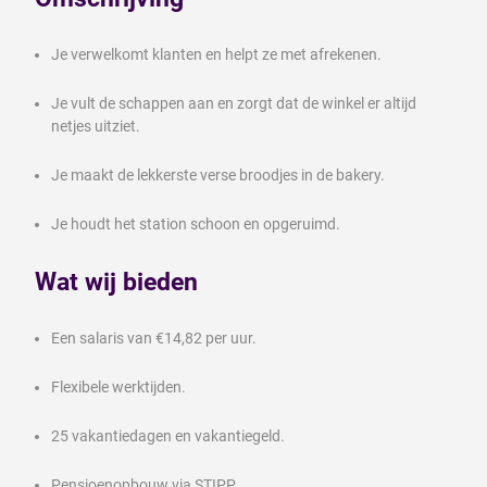
Je verwelkomt klanten en helpt ze met afrekenen.
Je vult de schappen aan en zorgt dat de winkel er altijd
netjes uitziet.
Je maakt de lekkerste verse broodjes in de bakery.
Je houdt het station schoon en opgeruimd.
Wat wij bieden
Een salaris van €14,82 per uur.
Flexibele werktijden.
25 vakantiedagen en vakantiegeld.
Pensioenopbouw via STIPP.