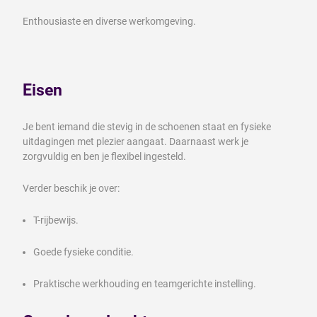
Enthousiaste en diverse werkomgeving.
Eisen
Je bent iemand die stevig in de schoenen staat en fysieke
uitdagingen met plezier aangaat. Daarnaast werk je
zorgvuldig en ben je flexibel ingesteld.
Verder beschik je over:
T-rijbewijs.
Goede fysieke conditie.
Praktische werkhouding en teamgerichte instelling.