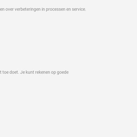
ken over verbeteringen in processen en service.
ht toe doet. Je kunt rekenen op goede