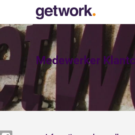
Medewerker Klantc