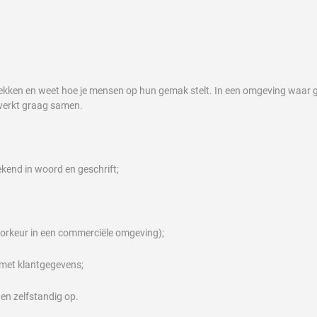
ekken en weet hoe je mensen op hun gemak stelt. In een omgeving waar geen 
n werkt graag samen.
ekend in woord en geschrift;
 voorkeur in een commerciële omgeving);
 met klantgegevens;
den zelfstandig op.