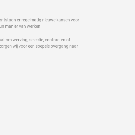
 ontstaan er regelmatig nieuwe kansen voor
hun manier van werken.
at om werving, selectie, contracten of
t, zorgen wij voor een soepele overgang naar