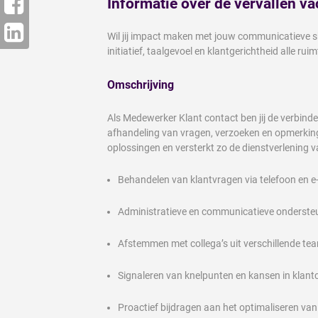
Informatie over de vervallen va
Wil jij impact maken met jouw communicatieve ski
initiatief, taalgevoel en klantgerichtheid alle
Omschrijving
Als Medewerker Klant contact ben jij de verbinde
afhandeling van vragen, verzoeken en opmerkinge
oplossingen en versterkt zo de dienstverlening v
Behandelen van klantvragen via telefoon en e-
Administratieve en communicatieve onderste
Afstemmen met collega’s uit verschillende te
Signaleren van knelpunten en kansen in klant
Proactief bijdragen aan het optimaliseren van