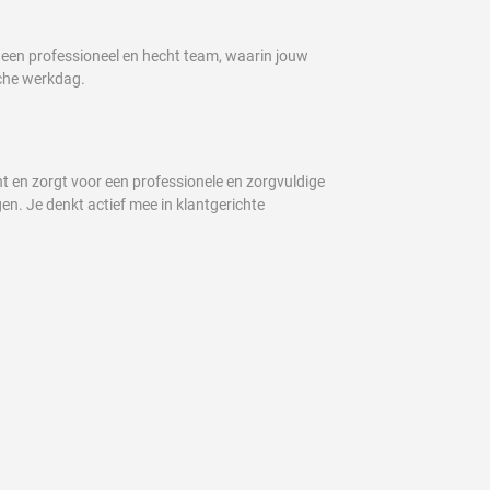
n een professioneel en hecht team, waarin jouw
sche werkdag.
nt en zorgt voor een professionele en zorgvuldige
n. Je denkt actief mee in klantgerichte