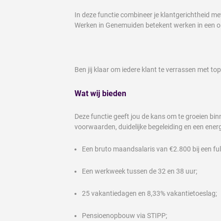
In deze functie combineer je klantgerichtheid me
Werken in Genemuiden betekent werken in een om
Ben jij klaar om iedere klant te verrassen met to
Wat wij bieden
Deze functie geeft jou de kans om te groeien bin
voorwaarden, duidelijke begeleiding en een ene
Een bruto maandsalaris van €2.800 bij een ful
Een werkweek tussen de 32 en 38 uur;
25 vakantiedagen en 8,33% vakantietoeslag;
Pensioenopbouw via STIPP;