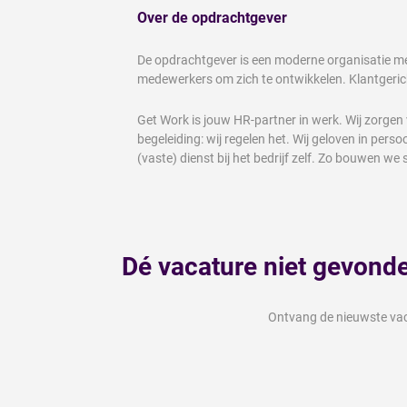
Over de opdrachtgever
De opdrachtgever is een moderne organisatie me
medewerkers om zich te ontwikkelen. Klantgeric
Get Work is jouw HR-partner in werk. Wij zorgen 
begeleiding: wij regelen het. Wij geloven in pers
(vaste) dienst bij het bedrijf zelf. Zo bouwen 
Dé vacature niet gevond
Ontvang de nieuwste vaca