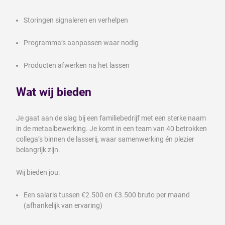
Storingen signaleren en verhelpen
Programma’s aanpassen waar nodig
Producten afwerken na het lassen
Wat wij bieden
Je gaat aan de slag bij een familiebedrijf met een sterke naam
in de metaalbewerking. Je komt in een team van 40 betrokken
collega’s binnen de lasserij, waar samenwerking én plezier
belangrijk zijn.
Wij bieden jou:
Een salaris tussen €2.500 en €3.500 bruto per maand
(afhankelijk van ervaring)