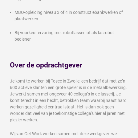
MBO-opleiding niveau 3 of 4 in constructiebankwerken of
plaatwerken
Bij voorkeur ervaring met robotlassen of als lasrobot
bediener
Over de opdrachtgever
Je komt te werken bij Tosec in Zwolle, een bedrijf dat met zo’n
600 actieve klanten een grote speler is in de metaalbewerking.
Je werkt samen met ongeveer 40 collega’s in de lasserij. Je
komt terecht in een hecht, betrokken team waarbij naast hard
werken gezelligheid centraal staat. Het is dan ook geen
wonder dat veel van je toekomstige collega's hier al jaren met
plezier werken.
Wij van Get Work werken samen met deze werkgever: we