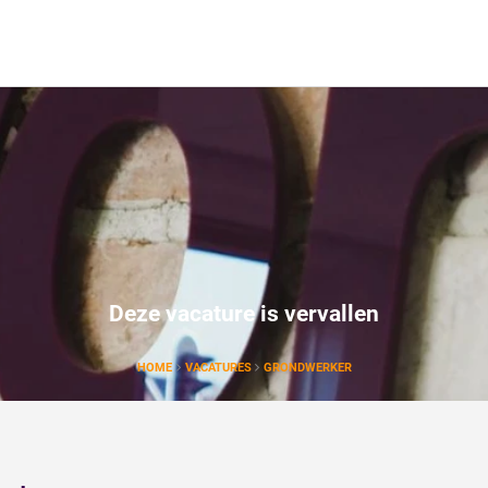
Deze vacature is vervallen
HOME
VACATURES
GRONDWERKER