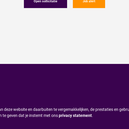
Open sollicitatie
Job alert
n deze website en daarbuiten te vergemakkelijken, de prestaties en gebru
n te geven dat je instemt met ons
privacy statement
.