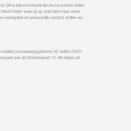
. Dit is alle informatie die we nu kunnen delen
 Work hierin: waar jij op zoek bent naar werk,
uw werkgeluk én persoonlijk contact stellen we
k mailen (nunspeet@getwork.nl), bellen (0341-
speet aan de Stationslaan 15. We kijken uit