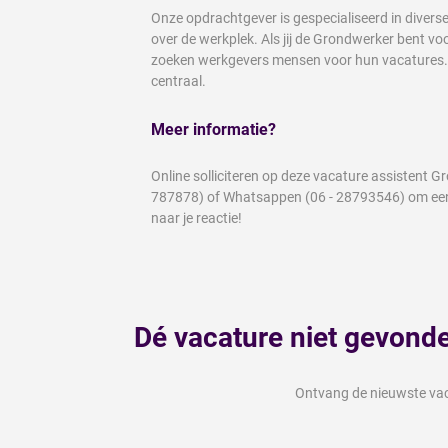
Onze opdrachtgever is gespecialiseerd in diverse
over de werkplek. Als jij de Grondwerker bent voo
zoeken werkgevers mensen voor hun vacatures. Ge
centraal.
Meer informatie?
Online solliciteren op deze vacature assistent 
787878) of Whatsappen (06 - 28793546) om een a
naar je reactie!
Dé vacature niet gevond
Ontvang de nieuwste vaca