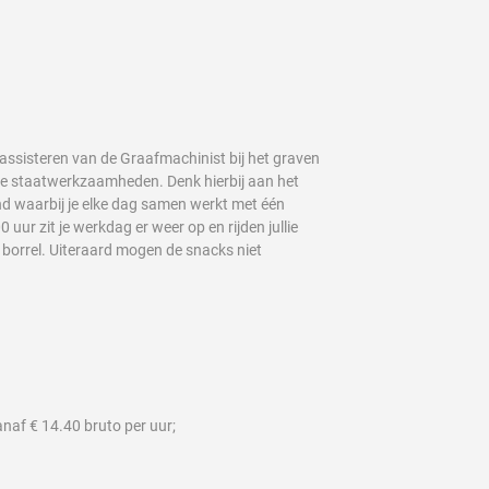
assisteren van de Graafmachinist bij het graven
dige staatwerkzaamheden. Denk hierbij aan het
nd waarbij je elke dag samen werkt met één
uur zit je werkdag er weer op en rijden jullie
en borrel. Uiteraard mogen de snacks niet
naf € 14.40 bruto per uur;