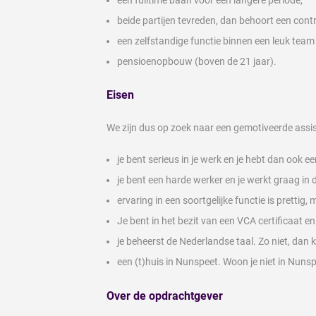
beide partijen tevreden, dan behoort een cont
een zelfstandige functie binnen een leuk team 
pensioenopbouw (boven de 21 jaar).
Eisen
We zijn dus op zoek naar een gemotiveerde assis
je bent serieus in je werk en je hebt dan ook 
je bent een harde werker en je werkt graag in 
ervaring in een soortgelijke functie is prettig,
Je bent in het bezit van een VCA certificaat en
je beheerst de Nederlandse taal. Zo niet, dan 
een (t)huis in Nunspeet. Woon je niet in Nunsp
Over de opdrachtgever