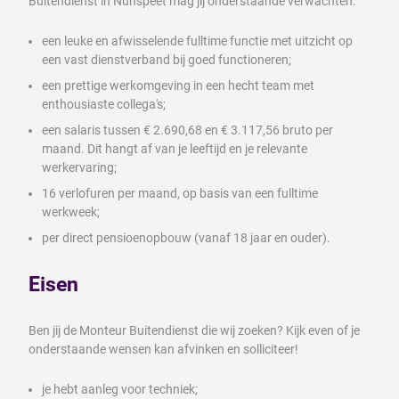
Buitendienst in Nunspeet mag jij onderstaande verwachten:
een leuke en afwisselende fulltime functie met uitzicht op
een vast dienstverband bij goed functioneren;
een prettige werkomgeving in een hecht team met
enthousiaste collega's;
een salaris tussen € 2.690,68 en € 3.117,56 bruto per
maand. Dit hangt af van je leeftijd en je relevante
werkervaring;
16 verlofuren per maand, op basis van een fulltime
werkweek;
per direct pensioenopbouw (vanaf 18 jaar en ouder).
Eisen
Ben jij de Monteur Buitendienst die wij zoeken? Kijk even of je
onderstaande wensen kan afvinken en solliciteer!
je hebt aanleg voor techniek;