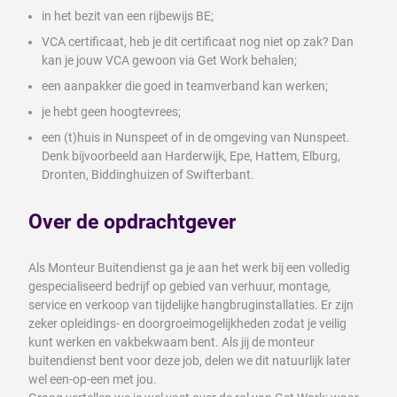
in het bezit van een rijbewijs BE;
VCA certificaat, heb je dit certificaat nog niet op zak? Dan
kan je jouw VCA gewoon via Get Work behalen;
een aanpakker die goed in teamverband kan werken;
je hebt geen hoogtevrees;
een (t)huis in Nunspeet of in de omgeving van Nunspeet.
Denk bijvoorbeeld aan Harderwijk, Epe, Hattem, Elburg,
Dronten, Biddinghuizen of Swifterbant.
Over de opdrachtgever
Als Monteur Buitendienst ga je aan het werk bij een volledig
gespecialiseerd bedrijf op gebied van verhuur, montage,
service en verkoop van tijdelijke hangbruginstallaties. Er zijn
zeker opleidings- en doorgroeimogelijkheden zodat je veilig
kunt werken en vakbekwaam bent. Als jij de monteur
buitendienst bent voor deze job, delen we dit natuurlijk later
wel een-op-een met jou.