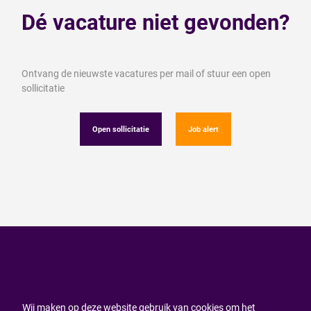
Dé vacature niet gevonden?
Ontvang de nieuwste vacatures per mail of stuur een open
sollicitatie
Open sollicitatie
Job alert
Wij maken op deze website gebruik van cookies om het