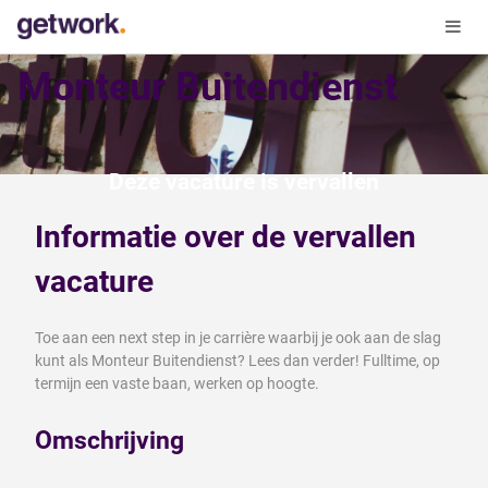
Monteur Buitendienst
Deze vacature is vervallen
Informatie over de vervallen
vacature
Toe aan een next step in je carrière waarbij je ook aan de slag
kunt als Monteur Buitendienst? Lees dan verder! Fulltime, op
termijn een vaste baan, werken op hoogte.
Omschrijving