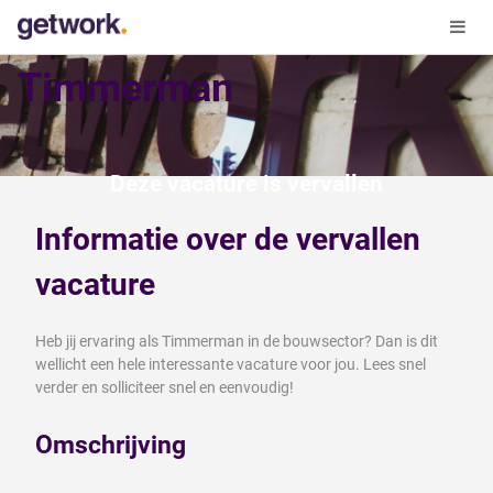
Timmerman
Deze vacature is vervallen
Informatie over de vervallen
vacature
Heb jij ervaring als Timmerman in de bouwsector? Dan is dit
wellicht een hele interessante vacature voor jou. Lees snel
verder en solliciteer snel en eenvoudig!
Omschrijving