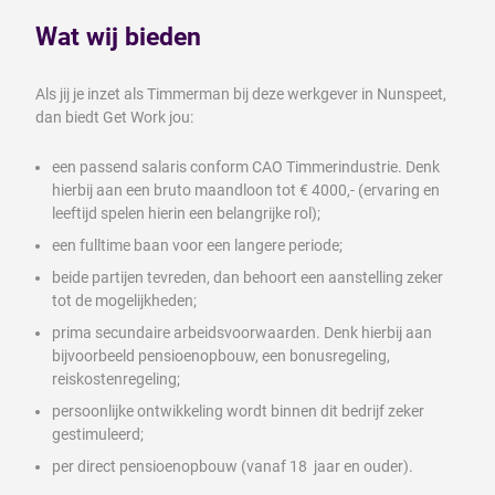
Wat wij bieden
Als jij je inzet als Timmerman bij deze werkgever in Nunspeet,
dan biedt Get Work jou:
een passend salaris conform CAO Timmerindustrie. Denk
hierbij aan een bruto maandloon tot € 4000,- (ervaring en
leeftijd spelen hierin een belangrijke rol);
een fulltime baan voor een langere periode;
beide partijen tevreden, dan behoort een aanstelling zeker
tot de mogelijkheden;
prima secundaire arbeidsvoorwaarden. Denk hierbij aan
bijvoorbeeld pensioenopbouw, een bonusregeling,
reiskostenregeling;
persoonlijke ontwikkeling wordt binnen dit bedrijf zeker
gestimuleerd;
per direct pensioenopbouw (vanaf 18 jaar en ouder).