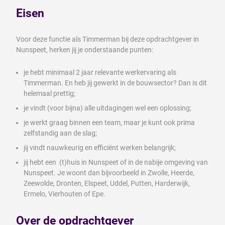
Eisen
Voor deze functie als Timmerman bij deze opdrachtgever in
Nunspeet, herken jij je onderstaande punten:
je hebt minimaal 2 jaar relevante werkervaring als
Timmerman. En heb jij gewerkt in de bouwsector? Dan is dit
helemaal prettig;
je vindt (voor bijna) alle uitdagingen wel een oplossing;
je werkt graag binnen een team, maar je kunt ook prima
zelfstandig aan de slag;
jij vindt nauwkeurig en efficiënt werken belangrijk;
jij hebt een (t)huis in Nunspeet of in de nabije omgeving van
Nunspeet. Je woont dan bijvoorbeeld in Zwolle, Heerde,
Zeewolde, Dronten, Elspeet, Uddel, Putten, Harderwijk,
Ermelo, Vierhouten of Epe.
Over de opdrachtgever