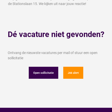
de Stationslaan 15. We kijken uit naar jouw reactie!
Dé vacature niet gevonden?
Ontvang de nieuwste vacatures per mail of stuur een open
sollicitatie
Open sollicitatie
Job alert