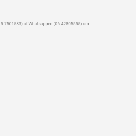
n (035-7501583) of Whatsappen (06-42805555) om