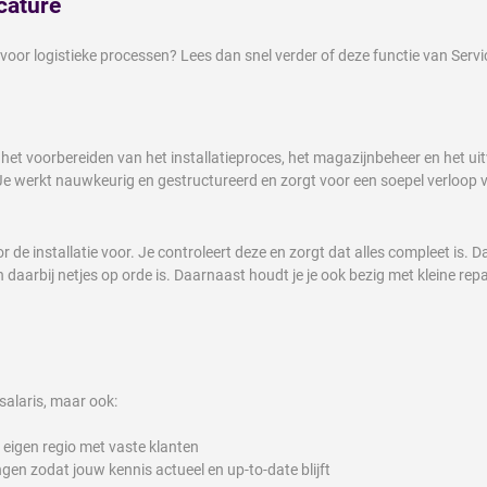
cature
 voor logistieke processen? Lees dan snel verder of deze functie van Servi
r het voorbereiden van het installatieproces, het magazijnbeheer en het
 werkt nauwkeurig en gestructureerd en zorgt voor een soepel verloop v
r de installatie voor. Je controleert deze en zorgt dat alles compleet is. Da
aarbij netjes op orde is. Daarnaast houdt je je ook bezig met kleine repara
 salaris, maar ook:
 eigen regio met vaste klanten
ngen zodat jouw kennis actueel en up-to-date blijft