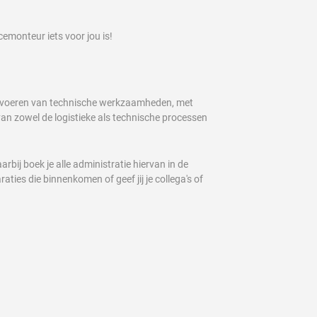
cemonteur iets voor jou is!
 uitvoeren van technische werkzaamheden, met
an zowel de logistieke als technische processen
arbij boek je alle administratie hiervan in de
ties die binnenkomen of geef jij je collega's of