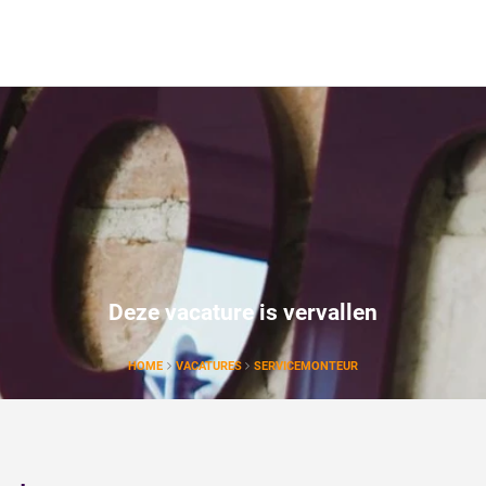
Deze vacature is vervallen
HOME
VACATURES
SERVICEMONTEUR