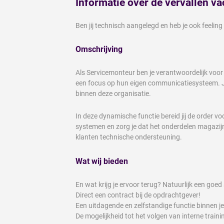
Informatie over de vervallen va
Ben jij technisch aangelegd en heb je ook feeling
Omschrijving
Als Servicemonteur ben je verantwoordelijk voo
een focus op hun eigen communicatiesysteem. Je
binnen deze organisatie.
In deze dynamische functie bereid jij de order voo
systemen en zorg je dat het onderdelen magazijn d
klanten technische ondersteuning.
Wat wij bieden
En wat krijg je ervoor terug? Natuurlijk een goed
Direct een contract bij de opdrachtgever!
Een uitdagende en zelfstandige functie binnen je
De mogelijkheid tot het volgen van interne traini