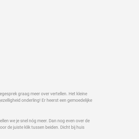
kegesprek graag meer over vertellen. Het kleine
gezelligheid onderling! Er heerst een gemoedelijke
rtellen we je snel nóg meer. Dan nog even over de
 de juiste klik tussen beiden. Dicht bij huis