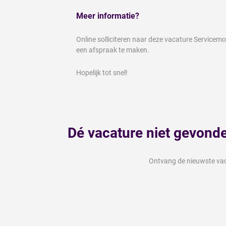
Meer informatie?
Online solliciteren naar deze vacature Service
een afspraak te maken.
Hopelijk tot snel!
Dé vacature niet gevond
Ontvang de nieuwste vaca