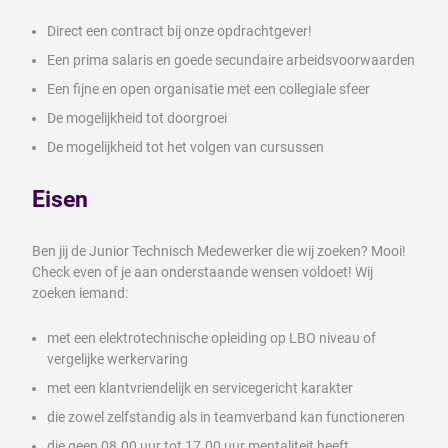
Direct een contract bij onze opdrachtgever!
Een prima salaris en goede secundaire arbeidsvoorwaarden
Een fijne en open organisatie met een collegiale sfeer
De mogelijkheid tot doorgroei
De mogelijkheid tot het volgen van cursussen
Eisen
Ben jij de Junior Technisch Medewerker die wij zoeken? Mooi!
Check even of je aan onderstaande wensen voldoet! Wij
zoeken iemand:
met een elektrotechnische opleiding op LBO niveau of
vergelijke werkervaring
met een klantvriendelijk en servicegericht karakter
die zowel zelfstandig als in teamverband kan functioneren
die geen 08.00 uur tot 17.00 uur mentaliteit heeft