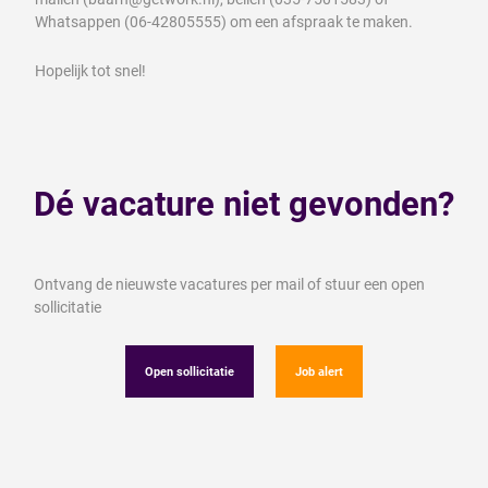
Whatsappen (06-42805555) om een afspraak te maken.
Hopelijk tot snel!
Dé vacature niet gevonden?
Ontvang de nieuwste vacatures per mail of stuur een open
sollicitatie
Open sollicitatie
Job alert