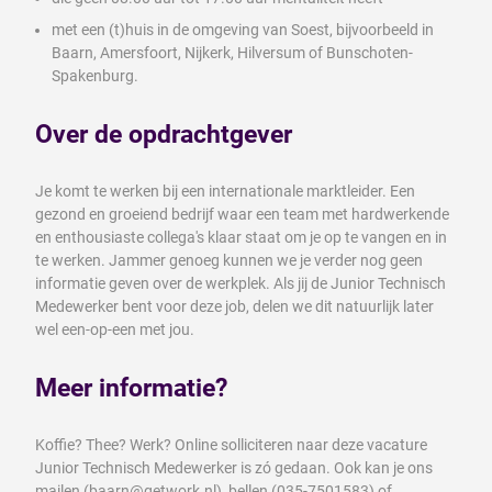
met een (t)huis in de omgeving van Soest, bijvoorbeeld in
Baarn, Amersfoort, Nijkerk, Hilversum of Bunschoten-
Spakenburg.
Over de opdrachtgever
Je komt te werken bij een internationale marktleider. Een
gezond en groeiend bedrijf waar een team met hardwerkende
en enthousiaste collega's klaar staat om je op te vangen en in
te werken. Jammer genoeg kunnen we je verder nog geen
informatie geven over de werkplek. Als jij de Junior Technisch
Medewerker bent voor deze job, delen we dit natuurlijk later
wel een-op-een met jou.
Meer informatie?
Koffie? Thee? Werk? Online solliciteren naar deze vacature
Junior Technisch Medewerker is zó gedaan. Ook kan je ons
mailen (baarn@getwork.nl), bellen (035-7501583) of