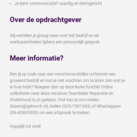
Je bent communicatief vaardig en klantgericht
Over de opdrachtgever
Wij vertellen je graag meer over het bedrijf en de
werkzaamheden tijdens een persoonlijk gesprek.
Meer informatie?
Ben jij op zoek naar een verantwoordelijke rol binnen een
groeiend bedrijf en kun je niet wachten om te laten zien wat je
in huis hebt? Reageer dan op deze leuke functie! Online
solliciteren naar deze vacature Teamleider Reparatie en
Onderhoud is zó gedaan. Ook kan je ons mailen
(baarn@getwork.nl), bellen (035-7501583) of Whatsappen
(06-42805555) om een afspraak te maken.
Hopelijk tot snel!