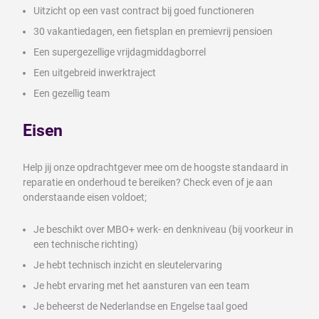
Uitzicht op een vast contract bij goed functioneren
30 vakantiedagen, een fietsplan en premievrij pensioen
Een supergezellige vrijdagmiddagborrel
Een uitgebreid inwerktraject
Een gezellig team
Eisen
Help jij onze opdrachtgever mee om de hoogste standaard in
reparatie en onderhoud te bereiken? Check even of je aan
onderstaande eisen voldoet;
Je beschikt over MBO+ werk- en denkniveau (bij voorkeur in
een technische richting)
Je hebt technisch inzicht en sleutelervaring
Je hebt ervaring met het aansturen van een team
Je beheerst de Nederlandse en Engelse taal goed