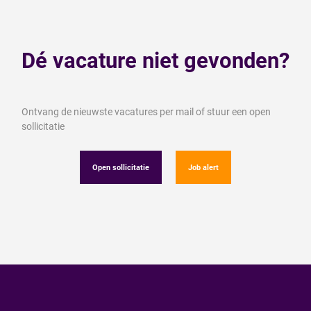
Dé vacature niet gevonden?
Ontvang de nieuwste vacatures per mail of stuur een open
sollicitatie
Open sollicitatie
Job alert