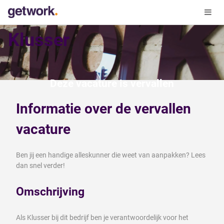
Klusser
Deze vacature is vervallen
Informatie over de vervallen
vacature
Ben jij een handige alleskunner die weet van aanpakken? Lees
dan snel verder!
Omschrijving
Als Klusser bij dit bedrijf ben je verantwoordelijk voor het