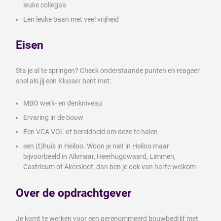
leuke collega's
Een leuke baan met veel vrijheid
Eisen
Sta je al te springen? Check onderstaande punten en reageer
snel als jij een Klusser bent met:
MBO werk- en denkniveau
Ervaring in de bouw
Een VCA VOL of bereidheid om deze te halen
een (t)huis in Heiloo. Woon je niet in Heiloo maar
bijvoorbeeld in Alkmaar, Heerhugowaard, Limmen,
Castricum of Akersloot, dan ben je ook van harte welkom
Over de opdrachtgever
Je komt te werken voor een gerenommeerd bouwbedrijf met