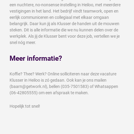
een nuchtere, no-nonsense instelling in Heiloo, met meerdere
vestigingen in het land. Het bedrijf vindt teamwork, open en
eerlijk communiceren en collegiaal met elkaar omgaan
belangrijk. Daar kun jij als Klusser de handen uit de mouwen
steken. Dit is alle informatie die we nu kunnen delen over de
werkplek. Als jij de Klusser bent voor deze job, vertellen we je
snel nóg meer.
Meer informatie?
Koffie? Thee? Werk? Online solliciteren naar deze vacature
Klusser in Heiloo is zó gedaan. Ook kan je ons mailen
(baarn@getwork.nl), bellen (035-7501583) of Whatsappen
(06-42805555) om een afspraak te maken.
Hopelijk tot snel!