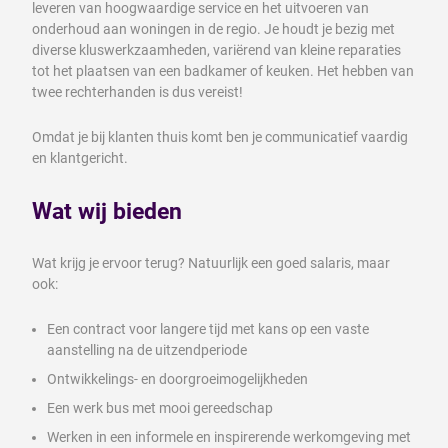
leveren van hoogwaardige service en het uitvoeren van
onderhoud aan woningen in de regio. Je houdt je bezig met
diverse kluswerkzaamheden, variërend van kleine reparaties
tot het plaatsen van een badkamer of keuken. Het hebben van
twee rechterhanden is dus vereist!
Omdat je bij klanten thuis komt ben je communicatief vaardig
en klantgericht.
Wat wij bieden
Wat krijg je ervoor terug? Natuurlijk een goed salaris, maar
ook:
Een contract voor langere tijd met kans op een vaste
aanstelling na de uitzendperiode
Ontwikkelings- en doorgroeimogelijkheden
Een werk bus met mooi gereedschap
Werken in een informele en inspirerende werkomgeving met