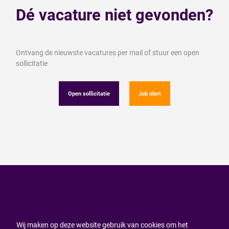
Dé vacature niet gevonden?
Ontvang de nieuwste vacatures per mail of stuur een open
sollicitatie
Open sollicitatie
Job alert
Wij maken op deze website gebruik van cookies om het