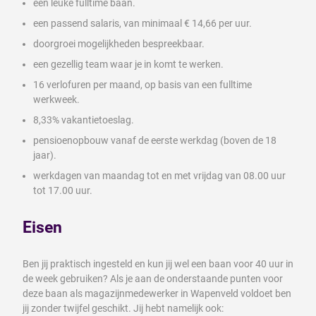
een leuke fulltime baan.
een passend salaris, van minimaal € 14,66 per uur.
doorgroei mogelijkheden bespreekbaar.
een gezellig team waar je in komt te werken.
16 verlofuren per maand, op basis van een fulltime
werkweek.
8,33% vakantietoeslag.
pensioenopbouw vanaf de eerste werkdag (boven de 18
jaar).
werkdagen van maandag tot en met vrijdag van 08.00 uur
tot 17.00 uur.
Eisen
Ben jij praktisch ingesteld en kun jij wel een baan voor 40 uur in
de week gebruiken? Als je aan de onderstaande punten voor
deze baan als magazijnmedewerker in Wapenveld voldoet ben
jij zonder twijfel geschikt. Jij hebt namelijk ook: