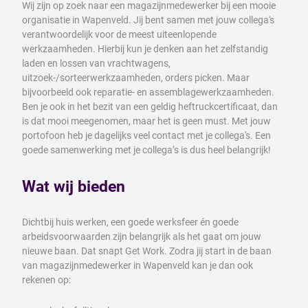
Wij zijn op zoek naar een magazijnmedewerker bij een mooie
organisatie in Wapenveld. Jij bent samen met jouw collega's
verantwoordelijk voor de meest uiteenlopende
werkzaamheden. Hierbij kun je denken aan het zelfstandig
laden en lossen van vrachtwagens,
uitzoek-/sorteerwerkzaamheden, orders picken. Maar
bijvoorbeeld ook reparatie- en assemblagewerkzaamheden.
Ben je ook in het bezit van een geldig heftruckcertificaat, dan
is dat mooi meegenomen, maar het is geen must. Met jouw
portofoon heb je dagelijks veel contact met je collega's. Een
goede samenwerking met je collega’s is dus heel belangrijk!
Wat wij bieden
Dichtbij huis werken, een goede werksfeer én goede
arbeidsvoorwaarden zijn belangrijk als het gaat om jouw
nieuwe baan. Dat snapt Get Work. Zodra jij start in de baan
van magazijnmedewerker in Wapenveld kan je dan ook
rekenen op: