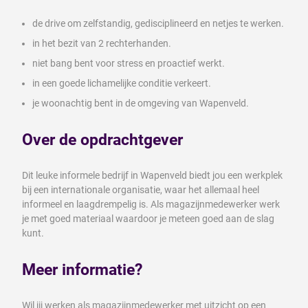
de drive om zelfstandig, gedisciplineerd en netjes te werken.
in het bezit van 2 rechterhanden.
niet bang bent voor stress en proactief werkt.
in een goede lichamelijke conditie verkeert.
je woonachtig bent in de omgeving van Wapenveld.
Over de opdrachtgever
Dit leuke informele bedrijf in Wapenveld biedt jou een werkplek
bij een internationale organisatie, waar het allemaal heel
informeel en laagdrempelig is. Als magazijnmedewerker werk
je met goed materiaal waardoor je meteen goed aan de slag
kunt.
Meer informatie?
Wil jij werken als magazijnmedewerker met uitzicht op een