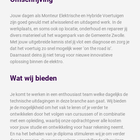
Jouw dagen als Monteur Elektrische en Hybride Voertuigen
zijn goed gevuld met afwisselend en uitdagend werk. In de
werkplaats, en soms ook op locatie, onderhoud en repareer jij
divers materieel uit het wagenpark van de Gemeente Zwolle.
Met jouw uitgebreide kennis stel jij vlot een diagnose en zorg je
dat het voertuig zo snel mogelijk weer ‘on the road is’.
Daarnaast deins jij niet terug voor nieuwe innovatieve
oplossing binnen de elektro.
Wat wij bieden
Je komt te werken in een enthousiast team welke dagelijks de
technische uitdagingen in deze branche aan gaat. Wij bieden
je de mogelijkheid om het vak te leren of je verder te
ontwikkelen door het volgen van cursussen of in combinatie
met een opleiding, waarbij onze opdrachtgever alle kosten
voor jouw studie en ontwikkeling voor haar rekening neemt.
En na het behalen van je diploma stimuleren wij je om verder