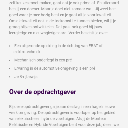
zelf keuzes moet maken, gaat dat je ook prima af. En uiteraard
ben jij een doener. Maar je doet niet zomaar wat. Jij weet heel
goed waar je mee bezig bent en je gaat altijd voor kwaliteit.
Om die kwaliteit ook in de toekomst te kunnen bieden, wil jij je
graag blijven ontwikkelen. Dat past ook goed bij jouw
leergierige en nieuwsgierige aard. Verder beschik je over:
Een afgeronde opleiding in de richting van EBAT of
elektrotechniek
Mechanisch onderlegd is een pré
Ervaring in de automotive omgeving is een pré
Je B-rijbewijs
Over de opdrachtgever
Bij deze opdrachtgever ga je aan de slag in een hagel nieuwe
werk omgeving. De opdrachtgever is voorloper op het gebied
van elektrische en hybride voertuigen. Als jij de Monteur
Elektrische en Hybride Voertuigen bent voor deze job, delen we