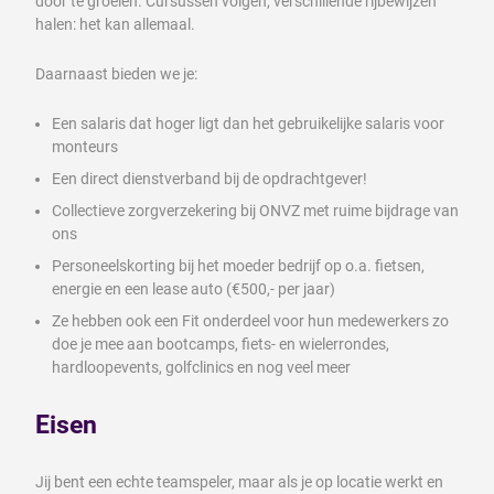
door te groeien. Cursussen volgen, verschillende rijbewijzen
halen: het kan allemaal.
Daarnaast bieden we je:
Een salaris dat hoger ligt dan het gebruikelijke salaris voor
monteurs
Een direct dienstverband bij de opdrachtgever!
Collectieve zorgverzekering bij ONVZ met ruime bijdrage van
ons
Personeelskorting bij het moeder bedrijf op o.a. fietsen,
energie en een lease auto (€500,- per jaar)
Ze hebben ook een Fit onderdeel voor hun medewerkers zo
doe je mee aan bootcamps, fiets- en wielerrondes,
hardloopevents, golfclinics en nog veel meer
Eisen
Jij bent een echte teamspeler, maar als je op locatie werkt en