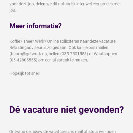
voor deze job, delen we dit natuurlijk later wel een-op-een met
jou.
Meer informatie?
Koffie? Thee? Werk? Online solliciteren naar deze vacature
Belastingadviseur is zó gedaan. Ook kan je ons mailen
(baarn@getwork.nl), bellen (035-7501583) of Whatsappen
(06-42805555) om een afspraak te maken.
Hopelijk tot snel!
Dé vacature niet gevonden?
Ontvang de nieuwste vacatures per mail of stuur een open