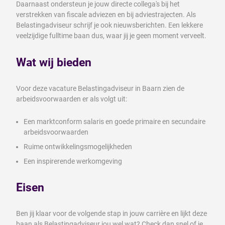
Daarnaast ondersteun je jouw directe collega's bij het
verstrekken van fiscale adviezen en bij adviestrajecten. Als
Belastingadviseur schrijf je ook nieuwsberichten. Een lekkere
veelzijdige fulltime baan dus, waar jij je geen moment verveelt.
Wat wij bieden
Voor deze vacature Belastingadviseur in Baarn zien de
arbeidsvoorwaarden er als volgt uit:
Een marktconform salaris en goede primaire en secundaire
arbeidsvoorwaarden
Ruime ontwikkelingsmogelijkheden
Een inspirerende werkomgeving
Eisen
Ben jij klaar voor de volgende stap in jouw carrière en lijkt deze
baan als Belastingadviseur jou wel wat? Check dan snel of je