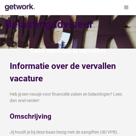
Belastingadviseur
Deze vacature is vervallen
Informatie over de vervallen
vacature
Heb jij een neusje voor financiële zaken en belastingen? Lees
dan snel verder!
Omschrijving
Jij houdt je bij deze baan bezig met de aangiften (IB/VPB).