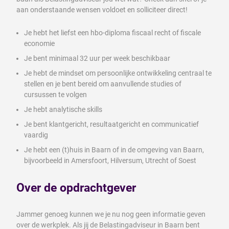
aan onderstaande wensen voldoet en solliciteer direct!
Je hebt het liefst een hbo-diploma fiscaal recht of fiscale
economie
Je bent minimaal 32 uur per week beschikbaar
Je hebt de mindset om persoonlijke ontwikkeling centraal te
stellen en je bent bereid om aanvullende studies of
cursussen te volgen
Je hebt analytische skills
Je bent klantgericht, resultaatgericht en communicatief
vaardig
Je hebt een (t)huis in Baarn of in de omgeving van Baarn,
bijvoorbeeld in Amersfoort, Hilversum, Utrecht of Soest
Over de opdrachtgever
Jammer genoeg kunnen we je nu nog geen informatie geven
over de werkplek. Als jij de Belastingadviseur in Baarn bent