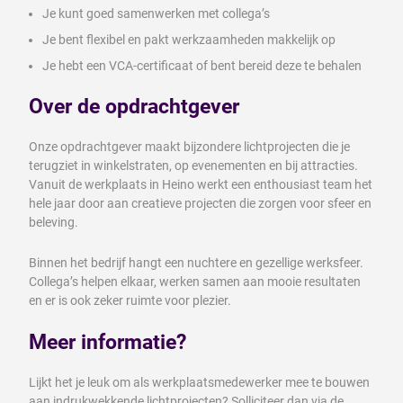
Je kunt goed samenwerken met collega’s
Je bent flexibel en pakt werkzaamheden makkelijk op
Je hebt een VCA-certificaat of bent bereid deze te behalen
Over de opdrachtgever
Onze opdrachtgever maakt bijzondere lichtprojecten die je
terugziet in winkelstraten, op evenementen en bij attracties.
Vanuit de werkplaats in Heino werkt een enthousiast team het
hele jaar door aan creatieve projecten die zorgen voor sfeer en
beleving.
Binnen het bedrijf hangt een nuchtere en gezellige werksfeer.
Collega’s helpen elkaar, werken samen aan mooie resultaten
en er is ook zeker ruimte voor plezier.
Meer informatie?
Lijkt het je leuk om als werkplaatsmedewerker mee te bouwen
aan indrukwekkende lichtprojecten? Solliciteer dan via de