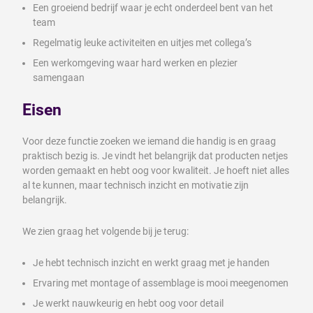
Een groeiend bedrijf waar je echt onderdeel bent van het
team
Regelmatig leuke activiteiten en uitjes met collega’s
Een werkomgeving waar hard werken en plezier
samengaan
Eisen
Voor deze functie zoeken we iemand die handig is en graag
praktisch bezig is. Je vindt het belangrijk dat producten netjes
worden gemaakt en hebt oog voor kwaliteit. Je hoeft niet alles
al te kunnen, maar technisch inzicht en motivatie zijn
belangrijk.
We zien graag het volgende bij je terug:
Je hebt technisch inzicht en werkt graag met je handen
Ervaring met montage of assemblage is mooi meegenomen
Je werkt nauwkeurig en hebt oog voor detail