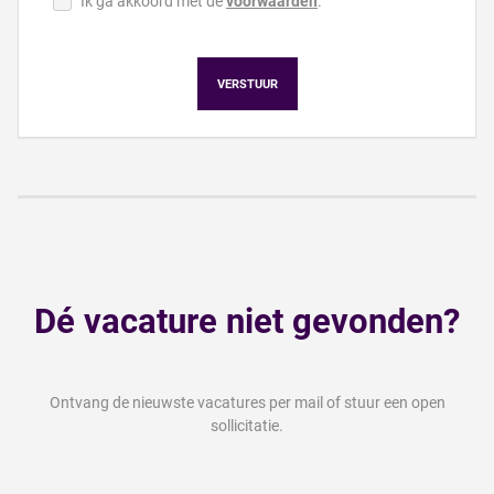
Ik ga akkoord met de
voorwaarden
.
VERSTUUR
Dé vacature niet gevonden?
Ontvang de nieuwste vacatures per mail of stuur een open
sollicitatie.