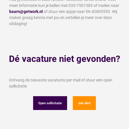
meer informatie kun je bellen met 035-7501583 of mailen naar
baarn@getwork.nl
of stuur een appje naar 06-42805555. Wij
maken graag kennis met jou en vertellen je meer over deze
uitdaging!
Dé vacature niet gevonden?
Ontvang de nieuwste vacatures per mail of stuur een open
sollicitatie
Open sollicitatie
Job alert