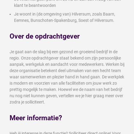
klant te beantwoorden
Je woont in (de omgeving van) Hilversum, zoals Baarn,
Eemnes, Bunschoten-Spakenburg, Soest of Hilversum.
Over de opdrachtgever
Je gaat aan de slag bij een gezond en groeiend bedrijf in de
regio. Onze opdrachtgever staat bekend om zijn persoonlijke
aanpak, werkgeluk en aandacht voor medewerkers. Werken bij
deze organisatie betekent deel uitmaken van een hecht team
waar samenwerken en plezier hand in hand gaan. De werkplek
is modern en voorzien van alle faciliteiten om jouw werk zo
prettig mogelijk te maken. Hoewel we de naam van het bedrijf
nu nog niet kunnen geven, vertellen we je hier graag meer over
zodra je solliciteert.
Meer informatie?
Heb jij interesse in deze functie? Solliciteer direct online! Voor