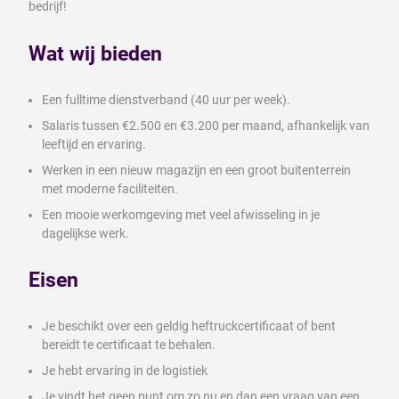
bedrijf!
Wat wij bieden
Een fulltime dienstverband (40 uur per week).
Salaris tussen €2.500 en €3.200 per maand, afhankelijk van
leeftijd en ervaring.
Werken in een nieuw magazijn en een groot buitenterrein
met moderne faciliteiten.
Een mooie werkomgeving met veel afwisseling in je
dagelijkse werk.
Eisen
Je beschikt over een geldig heftruckcertificaat of bent
bereidt te certificaat te behalen.
Je hebt ervaring in de logistiek
Je vindt het geen punt om zo nu en dan een vraag van een