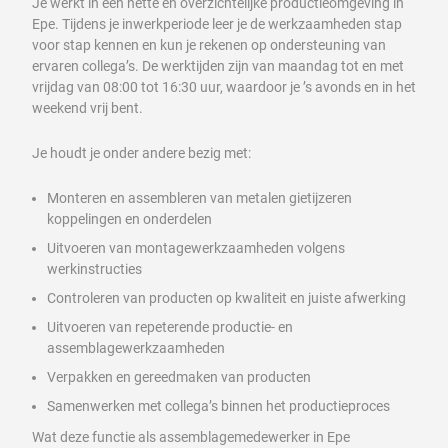
Je werkt in een nette en overzichtelijke productieomgeving in
Epe. Tijdens je inwerkperiode leer je de werkzaamheden stap
voor stap kennen en kun je rekenen op ondersteuning van
ervaren collega’s. De werktijden zijn van maandag tot en met
vrijdag van 08:00 tot 16:30 uur, waardoor je ’s avonds en in het
weekend vrij bent.
Je houdt je onder andere bezig met:
Monteren en assembleren van metalen gietijzeren
koppelingen en onderdelen
Uitvoeren van montagewerkzaamheden volgens
werkinstructies
Controleren van producten op kwaliteit en juiste afwerking
Uitvoeren van repeterende productie- en
assemblagewerkzaamheden
Verpakken en gereedmaken van producten
Samenwerken met collega’s binnen het productieproces
Wat deze functie als assemblagemedewerker in Epe