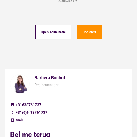
sollicitatie.
Open sollicitatie
Job alert
Barbera Bonhof
Regiomanager
+31638761737
+31(0)6-38761737
Mail
Bel me terug