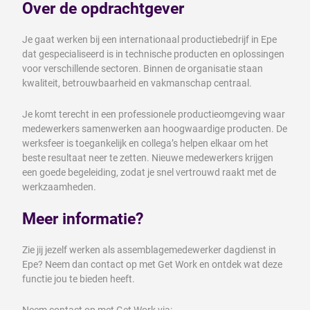
Over de opdrachtgever
Je gaat werken bij een internationaal productiebedrijf in Epe
dat gespecialiseerd is in technische producten en oplossingen
voor verschillende sectoren. Binnen de organisatie staan
kwaliteit, betrouwbaarheid en vakmanschap centraal.
Je komt terecht in een professionele productieomgeving waar
medewerkers samenwerken aan hoogwaardige producten. De
werksfeer is toegankelijk en collega’s helpen elkaar om het
beste resultaat neer te zetten. Nieuwe medewerkers krijgen
een goede begeleiding, zodat je snel vertrouwd raakt met de
werkzaamheden.
Meer informatie?
Zie jij jezelf werken als assemblagemedewerker dagdienst in
Epe? Neem dan contact op met Get Work en ontdek wat deze
functie jou te bieden heeft.
Neem contact op met Get Work via: