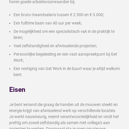
horen goede arbeidsvoorwaarden bij.
Een bruto maandsalaris tussen € 2.500 en € 3.000;
Een fulltime baan van 40 uur per week;
De mogelijkheid om een specialistisch vak in de praktijk te
leren;
Veel zelfstandigheid en afwisselende projecten;
Persoonlijke begeleiding en een vast aanspreekpunt bij Get
Work;
Een vestiging van Get Work in de buurt waar je altijd welkom
bent.
Eisen
Je bent iemand die graag de handen uit de mouwen steekt en
energie krijgt van afwisselend werk op verschillende locaties.
Je werkt nauwkeurig, neemt verantwoordelijkheid en vindt het
prettig om zowel zelfstandig als samen met collega's aan
projecten te werken. Daarnaast sta je open om nieuwe