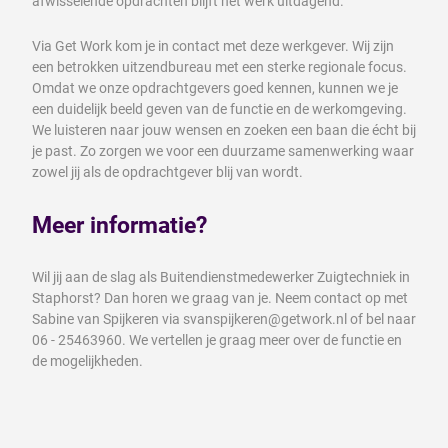
afwisselende opdrachten blijft het werk uitdagend.
Via Get Work kom je in contact met deze werkgever. Wij zijn
een betrokken uitzendbureau met een sterke regionale focus.
Omdat we onze opdrachtgevers goed kennen, kunnen we je
een duidelijk beeld geven van de functie en de werkomgeving.
We luisteren naar jouw wensen en zoeken een baan die écht bij
je past. Zo zorgen we voor een duurzame samenwerking waar
zowel jij als de opdrachtgever blij van wordt.
Meer informatie?
Wil jij aan de slag als Buitendienstmedewerker Zuigtechniek in
Staphorst? Dan horen we graag van je. Neem contact op met
Sabine van Spijkeren via svanspijkeren@getwork.nl of bel naar
06 - 25463960. We vertellen je graag meer over de functie en
de mogelijkheden.