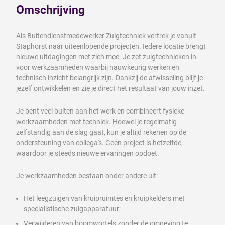
Omschrijving
Als Buitendienstmedewerker Zuigtechniek vertrek je vanuit
Staphorst naar uiteenlopende projecten. Iedere locatie brengt
nieuwe uitdagingen met zich mee. Je zet zuigtechnieken in
voor werkzaamheden waarbij nauwkeurig werken en
technisch inzicht belangrijk zijn. Dankzij de afwisseling blijf je
jezelf ontwikkelen en zie je direct het resultaat van jouw inzet.
Je bent veel buiten aan het werk en combineert fysieke
werkzaamheden met techniek. Hoewel je regelmatig
zelfstandig aan de slag gaat, kun je altijd rekenen op de
ondersteuning van collega's. Geen project is hetzelfde,
waardoor je steeds nieuwe ervaringen opdoet.
Je werkzaamheden bestaan onder andere uit:
Het leegzuigen van kruipruimtes en kruipkelders met
specialistische zuigapparatuur;
Verwijderen van boomwortels zonder de omgeving te