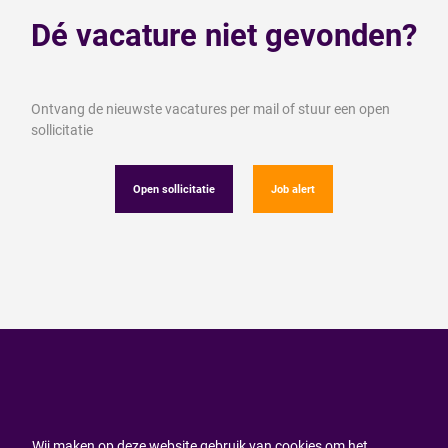
Dé vacature niet gevonden?
Ontvang de nieuwste vacatures per mail of stuur een open
sollicitatie
Open sollicitatie
Job alert
Wij maken op deze website gebruik van cookies om het