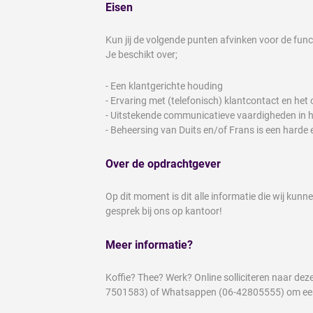
Eisen
Kun jij de volgende punten afvinken voor de fu
Je beschikt over;
- Een klantgerichte houding
- Ervaring met (telefonisch) klantcontact en het
- Uitstekende communicatieve vaardigheden in h
- Beheersing van Duits en/of Frans is een harde 
Over de opdrachtgever
Op dit moment is dit alle informatie die wij kunne
gesprek bij ons op kantoor!
Meer informatie?
Koffie? Thee? Werk? Online solliciteren naar d
7501583) of Whatsappen (06-42805555) om een