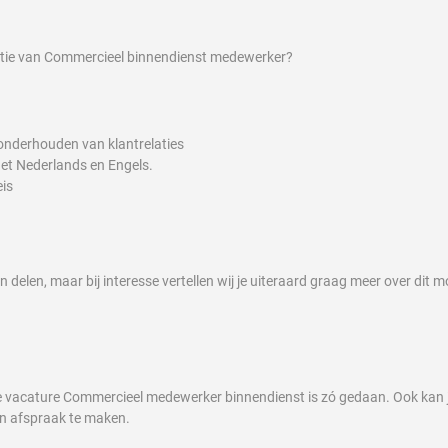
nctie van Commercieel binnendienst medewerker?
 onderhouden van klantrelaties
et Nederlands en Engels.
eis
n delen, maar bij interesse vertellen wij je uiteraard graag meer over dit m
eze vacature Commercieel medewerker binnendienst is zó gedaan. Ook kan 
 afspraak te maken.