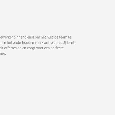
dewerker binnendienst om het huidige team te
n en het onderhouden van klantrelaties. Jij bent
lt offertes op en zorgt voor een perfecte
ding.