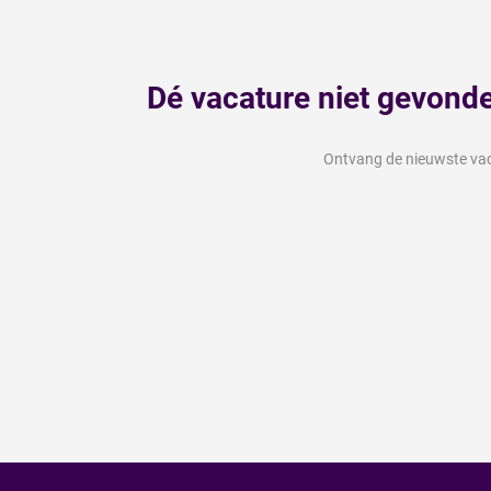
Dé vacature niet gevond
Ontvang de nieuwste vaca