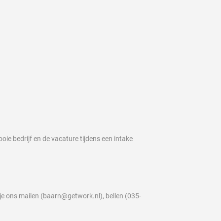
ooie bedrijf en de vacature tijdens een intake
je ons mailen (baarn@getwork.nl), bellen (035-