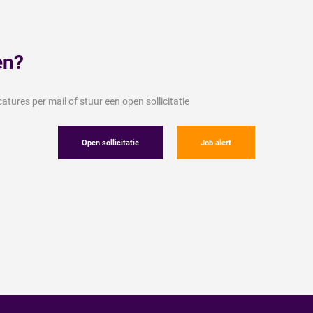
en?
tures per mail of stuur een open sollicitatie
Open sollicitatie
Job alert