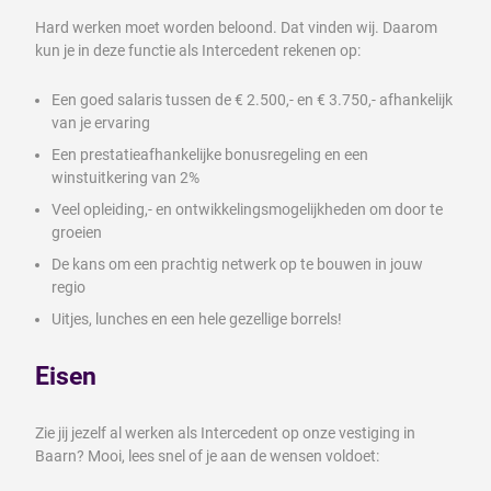
Hard werken moet worden beloond. Dat vinden wij. Daarom
kun je in deze functie als Intercedent rekenen op:
Een goed salaris tussen de € 2.500,- en € 3.750,- afhankelijk
van je ervaring
Een prestatieafhankelijke bonusregeling en een
winstuitkering van 2%
Veel opleiding,- en ontwikkelingsmogelijkheden om door te
groeien
De kans om een prachtig netwerk op te bouwen in jouw
regio
Uitjes, lunches en een hele gezellige borrels!
Eisen
Zie jij jezelf al werken als Intercedent op onze vestiging in
Baarn? Mooi, lees snel of je aan de wensen voldoet: