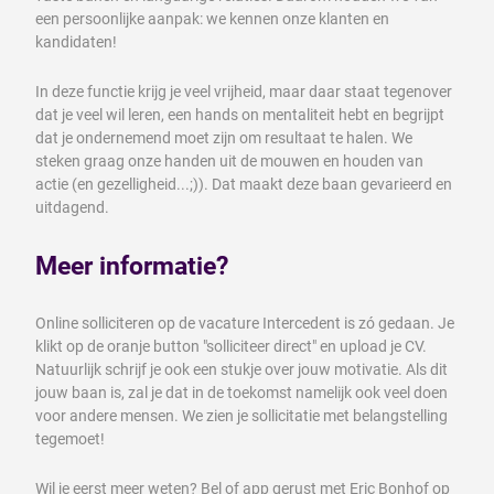
een persoonlijke aanpak: we kennen onze klanten en
kandidaten!
In deze functie krijg je veel vrijheid, maar daar staat tegenover
dat je veel wil leren, een hands on mentaliteit hebt en begrijpt
dat je ondernemend moet zijn om resultaat te halen. We
steken graag onze handen uit de mouwen en houden van
actie (en gezelligheid...;)). Dat maakt deze baan gevarieerd en
uitdagend.
Meer informatie?
Online solliciteren op de vacature Intercedent is zó gedaan. Je
klikt op de oranje button "solliciteer direct" en upload je CV.
Natuurlijk schrijf je ook een stukje over jouw motivatie. Als dit
jouw baan is, zal je dat in de toekomst namelijk ook veel doen
voor andere mensen. We zien je sollicitatie met belangstelling
tegemoet!
Wil je eerst meer weten? Bel of app gerust met Eric Bonhof op