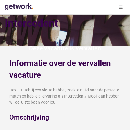
Intercedent
Deze vacature is vervallen
Informatie over de vervallen
vacature
Hey Jij! Heb jij een vlotte babbel, zoek je altijd naar de perfecte
match en heb je al ervaring als Intercedent? Mooi, dan hebben
wij de juiste baan voor jou!
Omschrijving