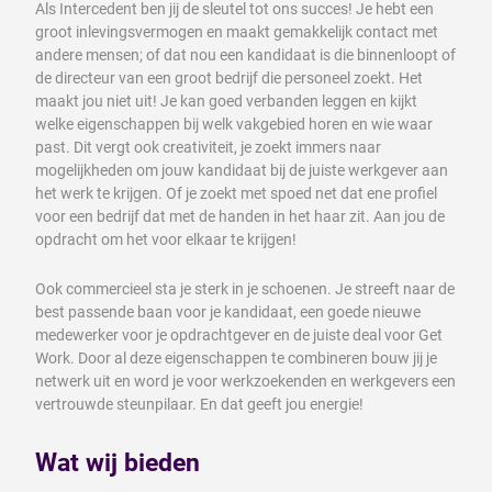
Als Intercedent ben jij de sleutel tot ons succes! Je hebt een
groot inlevingsvermogen en maakt gemakkelijk contact met
andere mensen; of dat nou een kandidaat is die binnenloopt of
de directeur van een groot bedrijf die personeel zoekt. Het
maakt jou niet uit! Je kan goed verbanden leggen en kijkt
welke eigenschappen bij welk vakgebied horen en wie waar
past. Dit vergt ook creativiteit, je zoekt immers naar
mogelijkheden om jouw kandidaat bij de juiste werkgever aan
het werk te krijgen. Of je zoekt met spoed net dat ene profiel
voor een bedrijf dat met de handen in het haar zit. Aan jou de
opdracht om het voor elkaar te krijgen!
Ook commercieel sta je sterk in je schoenen. Je streeft naar de
best passende baan voor je kandidaat, een goede nieuwe
medewerker voor je opdrachtgever en de juiste deal voor Get
Work. Door al deze eigenschappen te combineren bouw jij je
netwerk uit en word je voor werkzoekenden en werkgevers een
vertrouwde steunpilaar. En dat geeft jou energie!
Wat wij bieden