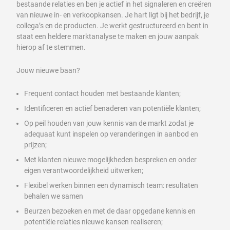
bestaande relaties en ben je actief in het signaleren en creëren
van nieuwe in- en verkoopkansen. Je hart ligt bij het bedrijf, je
collega’s en de producten. Je werkt gestructureerd en bent in
staat een heldere marktanalyse te maken en jouw aanpak
hierop af te stemmen.
Jouw nieuwe baan?
Frequent contact houden met bestaande klanten;
Identificeren en actief benaderen van potentiële klanten;
Op peil houden van jouw kennis van de markt zodat je
adequaat kunt inspelen op veranderingen in aanbod en
prijzen;
Met klanten nieuwe mogelijkheden bespreken en onder
eigen verantwoordelijkheid uitwerken;
Flexibel werken binnen een dynamisch team: resultaten
behalen we samen
Beurzen bezoeken en met de daar opgedane kennis en
potentiële relaties nieuwe kansen realiseren;