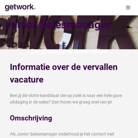
Junior Salesmanager
Deze vacature is vervallen
Informatie over de vervallen
vacature
Ben jij die vlotte kandidaat die op zoek is naar een hele gave
uitdaging in de sales? Dan horen we graag snel van je!
Omschrijving
Als Junior Salesmanager onderhoud je het contact met