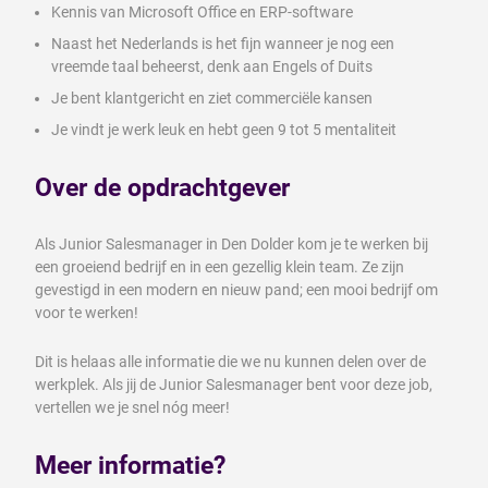
Kennis van Microsoft Office en ERP-software
Naast het Nederlands is het fijn wanneer je nog een
vreemde taal beheerst, denk aan Engels of Duits
Je bent klantgericht en ziet commerciële kansen
Je vindt je werk leuk en hebt geen 9 tot 5 mentaliteit
Over de opdrachtgever
Als Junior Salesmanager in Den Dolder kom je te werken bij
een groeiend bedrijf en in een gezellig klein team. Ze zijn
gevestigd in een modern en nieuw pand; een mooi bedrijf om
voor te werken!
Dit is helaas alle informatie die we nu kunnen delen over de
werkplek. Als jij de Junior Salesmanager bent voor deze job,
vertellen we je snel nóg meer!
Meer informatie?