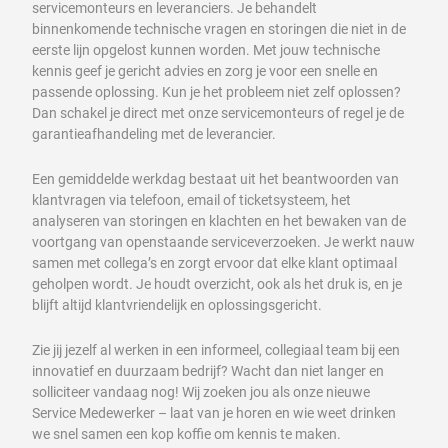
servicemonteurs en leveranciers. Je behandelt
binnenkomende technische vragen en storingen die niet in de
eerste lijn opgelost kunnen worden. Met jouw technische
kennis geef je gericht advies en zorg je voor een snelle en
passende oplossing. Kun je het probleem niet zelf oplossen?
Dan schakel je direct met onze servicemonteurs of regel je de
garantieafhandeling met de leverancier.
Een gemiddelde werkdag bestaat uit het beantwoorden van
klantvragen via telefoon, email of ticketsysteem, het
analyseren van storingen en klachten en het bewaken van de
voortgang van openstaande serviceverzoeken. Je werkt nauw
samen met collega’s en zorgt ervoor dat elke klant optimaal
geholpen wordt. Je houdt overzicht, ook als het druk is, en je
blijft altijd klantvriendelijk en oplossingsgericht.
Zie jij jezelf al werken in een informeel, collegiaal team bij een
innovatief en duurzaam bedrijf? Wacht dan niet langer en
solliciteer vandaag nog! Wij zoeken jou als onze nieuwe
Service Medewerker – laat van je horen en wie weet drinken
we snel samen een kop koffie om kennis te maken.