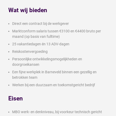
Wat wij bieden
Direct een contract bij de werkgever
Marktconform salaris tussen €3100 en €4400 bruto per
maand (op basis van fulltime)
25 vakantiedagen én 13 ADV-dagen
Reiskostenvergoeding
Persoonlijke ontwikkelingsmogelijkheden en
doorgroeikansen
Een fijne werkplek in Barneveld binnen een gezellig en
betrokken team
Werken bij een duurzaam en toekomstgericht bedrijf
Eisen
MBO werk- en denkniveau, bij voorkeur technisch gericht