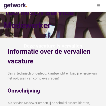
Technisch Service
Medewerker
Deze vacature is vervallen
Informatie over de vervallen
vacature
Ben jij technisch onderlegd, klantgericht en krijg jij energie van
het oplossen van complexe vragen?
Omschrijving
Als Service Medewerker ben jij de schakel tussen klanten,