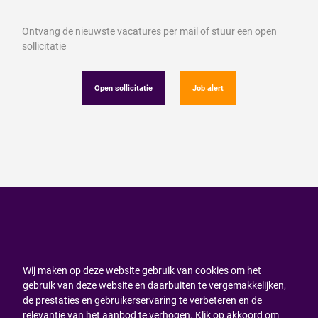
Ontvang de nieuwste vacatures per mail of stuur een open
sollicitatie
Open sollicitatie
Job alert
Wij maken op deze website gebruik van cookies om het
gebruik van deze website en daarbuiten te vergemakkelijken,
de prestaties en gebruikerservaring te verbeteren en de
relevantie van het aanbod te verhogen. Klik op akkoord om