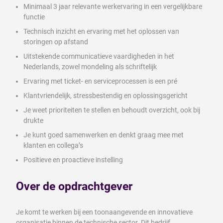
Minimaal 3 jaar relevante werkervaring in een vergelijkbare
functie
Technisch inzicht en ervaring met het oplossen van
storingen op afstand
Uitstekende communicatieve vaardigheden in het
Nederlands, zowel mondeling als schriftelijk
Ervaring met ticket- en serviceprocessen is een pré
Klantvriendelijk, stressbestendig en oplossingsgericht
Je weet prioriteiten te stellen en behoudt overzicht, ook bij
drukte
Je kunt goed samenwerken en denkt graag mee met
klanten en collega’s
Positieve en proactieve instelling
Over de opdrachtgever
Je komt te werken bij een toonaangevende en innovatieve
organisatie binnen de technische sector. Dit bedrijf