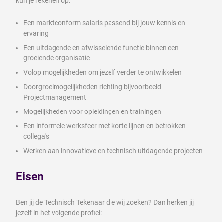
kun je rekenen op:
Een marktconform salaris passend bij jouw kennis en
ervaring
Een uitdagende en afwisselende functie binnen een
groeiende organisatie
Volop mogelijkheden om jezelf verder te ontwikkelen
Doorgroeimogelijkheden richting bijvoorbeeld
Projectmanagement
Mogelijkheden voor opleidingen en trainingen
Een informele werksfeer met korte lijnen en betrokken
collega's
Werken aan innovatieve en technisch uitdagende projecten
Eisen
Ben jij de Technisch Tekenaar die wij zoeken? Dan herken jij
jezelf in het volgende profiel: