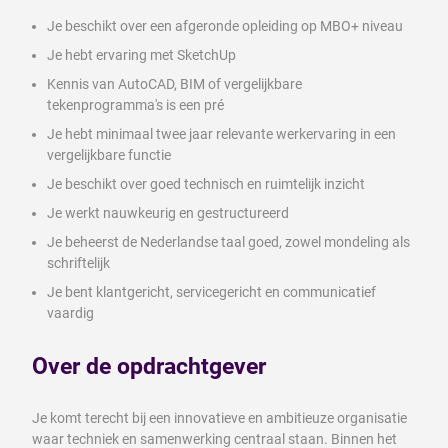
Je beschikt over een afgeronde opleiding op MBO+ niveau
Je hebt ervaring met SketchUp
Kennis van AutoCAD, BIM of vergelijkbare
tekenprogramma's is een pré
Je hebt minimaal twee jaar relevante werkervaring in een
vergelijkbare functie
Je beschikt over goed technisch en ruimtelijk inzicht
Je werkt nauwkeurig en gestructureerd
Je beheerst de Nederlandse taal goed, zowel mondeling als
schriftelijk
Je bent klantgericht, servicegericht en communicatief
vaardig
Over de opdrachtgever
Je komt terecht bij een innovatieve en ambitieuze organisatie
waar techniek en samenwerking centraal staan. Binnen het