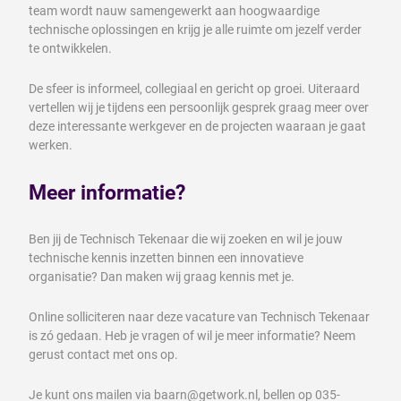
team wordt nauw samengewerkt aan hoogwaardige
technische oplossingen en krijg je alle ruimte om jezelf verder
te ontwikkelen.
De sfeer is informeel, collegiaal en gericht op groei. Uiteraard
vertellen wij je tijdens een persoonlijk gesprek graag meer over
deze interessante werkgever en de projecten waaraan je gaat
werken.
Meer informatie?
Ben jij de Technisch Tekenaar die wij zoeken en wil je jouw
technische kennis inzetten binnen een innovatieve
organisatie? Dan maken wij graag kennis met je.
Online solliciteren naar deze vacature van Technisch Tekenaar
is zó gedaan. Heb je vragen of wil je meer informatie? Neem
gerust contact met ons op.
Je kunt ons mailen via baarn@getwork.nl, bellen op 035-