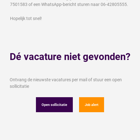
7501583 of een WhatsApp-bericht sturen naar 06-42805555.
Hopelijk tot snel!
Dé vacature niet gevonden?
Ontvang de nieuwste vacatures per mail of stuur een open
sollicitatie
Open sollicitatie
Job alert