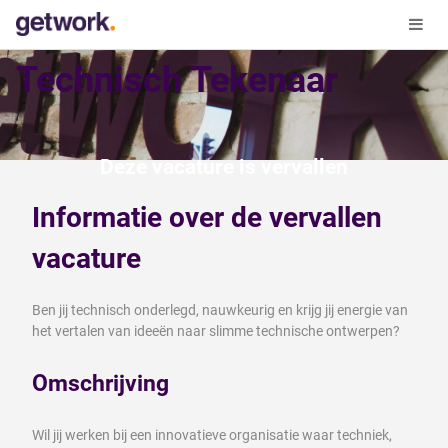
Technisch Tekenaar
Deze vacature is vervallen
Informatie over de vervallen
vacature
Ben jij technisch onderlegd, nauwkeurig en krijg jij energie van
het vertalen van ideeën naar slimme technische ontwerpen?
Omschrijving
Wil jij werken bij een innovatieve organisatie waar techniek,