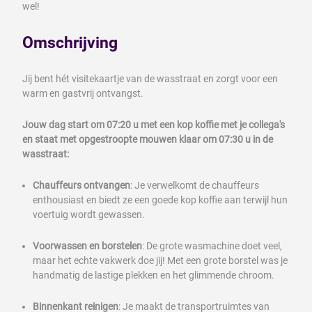
wel!
Omschrijving
Jij bent hét visitekaartje van de wasstraat en zorgt voor een
warm en gastvrij ontvangst.
Jouw dag start om 07:20 u met een kop koffie met je collega's
en staat met opgestroopte mouwen klaar om 07:30 u in de
wasstraat:
Chauffeurs ontvangen
: Je verwelkomt de chauffeurs
enthousiast en biedt ze een goede kop koffie aan terwijl hun
voertuig wordt gewassen.
Voorwassen en borstelen
: De grote wasmachine doet veel,
maar het echte vakwerk doe jij! Met een grote borstel was je
handmatig de lastige plekken en het glimmende chroom.
Binnenkant reinigen
: Je maakt de transportruimtes van