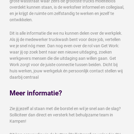
grote wasstraat waar zelfs de grootste trucks moeiteloos
overdekt kunnen staan, is de werksfeer informeel en collegiaal,
en je krijgt de ruimte om zelfstandig te werken en jezelf te
ontwikkelen.
Dit is alle informatie die we nu kunnen delen over de werkplek.
Als jij de medewerker truckwash bent voor deze job, vertellen
we je snel nóg meer. Dan nog even over de rol van Get Work:
waar jij op zoek bent naar een nieuwe uitdaging, zoeken
werkgevers mensen die die uitdaging aan willen gaan. Get
Work zorgt voor de juiste connectie tussen beiden. Dicht bij
huis werken, jouw werkgeluk én persoonlijk contact stellen wij
daarbij centraal
Meer informatie?
Zie jij jezelf al staan met die borstel en wil je snel aan de slag?
Solliciteer dan direct en versterk het behulpzame team in
Kampen!