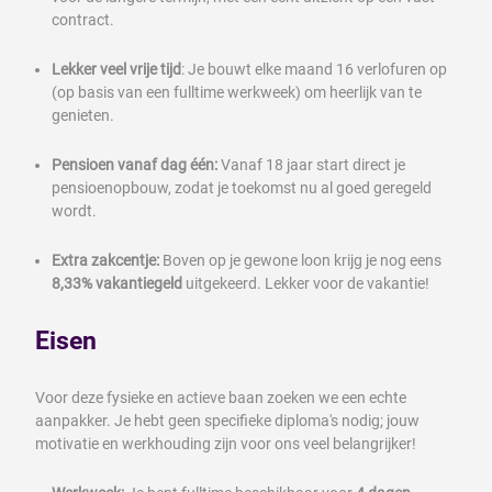
contract.
Lekker veel vrije tijd
: Je bouwt elke maand 16 verlofuren op
(op basis van een fulltime werkweek) om heerlijk van te
genieten.
Pensioen vanaf dag één:
Vanaf 18 jaar start direct je
pensioenopbouw, zodat je toekomst nu al goed geregeld
wordt.
Extra zakcentje:
Boven op je gewone loon krijg je nog eens
8,33% vakantiegeld
uitgekeerd. Lekker voor de vakantie!
Eisen
Voor deze fysieke en actieve baan zoeken we een echte
aanpakker. Je hebt geen specifieke diploma's nodig; jouw
motivatie en werkhouding zijn voor ons veel belangrijker!