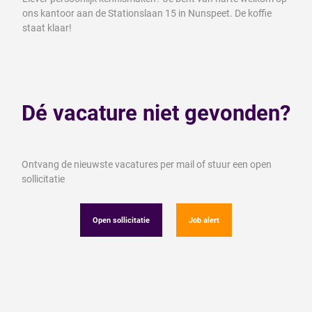
ons kantoor aan de Stationslaan 15 in Nunspeet. De koffie
staat klaar!
Dé vacature niet gevonden?
Ontvang de nieuwste vacatures per mail of stuur een open
sollicitatie
Open sollicitatie
Job alert