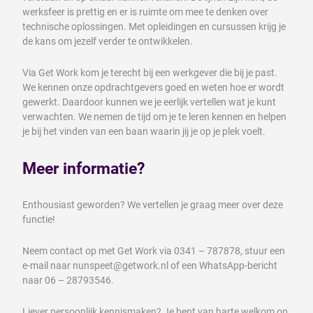
werksfeer is prettig en er is ruimte om mee te denken over
technische oplossingen. Met opleidingen en cursussen krijg je
de kans om jezelf verder te ontwikkelen.
Via Get Work kom je terecht bij een werkgever die bij je past.
We kennen onze opdrachtgevers goed en weten hoe er wordt
gewerkt. Daardoor kunnen we je eerlijk vertellen wat je kunt
verwachten. We nemen de tijd om je te leren kennen en helpen
je bij het vinden van een baan waarin jij je op je plek voelt.
Meer informatie?
Enthousiast geworden? We vertellen je graag meer over deze
functie!
Neem contact op met Get Work via 0341 – 787878, stuur een
e-mail naar nunspeet@getwork.nl of een WhatsApp-bericht
naar 06 – 28793546.
Liever persoonlijk kennismaken? Je bent van harte welkom op