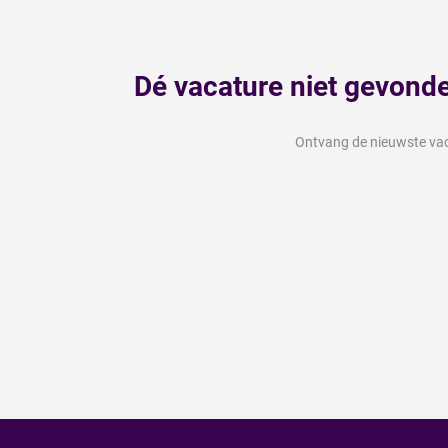
Dé vacature niet gevond
Ontvang de nieuwste vaca