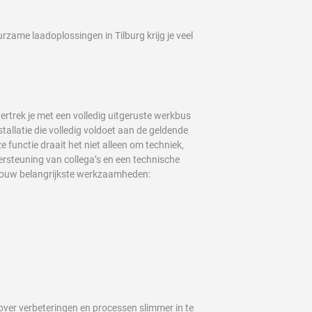
rzame laadoplossingen in Tilburg krijg je veel
rtrek je met een volledig uitgeruste werkbus
nstallatie die volledig voldoet aan de geldende
 functie draait het niet alleen om techniek,
ersteuning van collega’s en een technische
. Jouw belangrijkste werkzaamheden:
 over verbeteringen en processen slimmer in te