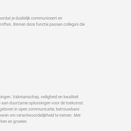
oordat je duidelijk communiceert en
iften. Binnen deze functie passen collega's die
singen. Vakmanschap, veiligheid en kwaliteit
en aan duurzame oplossingen voor de toekomst.
j geloven in open communicatie, betrouwbare
rouwen om verantwoordelijkheid te nemen. Met
rken en groeien.