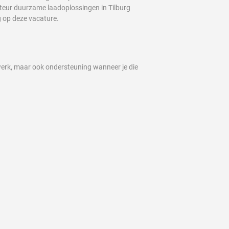
onteur duurzame laadoplossingen in Tilburg
g op deze vacature.
e werk, maar ook ondersteuning wanneer je die