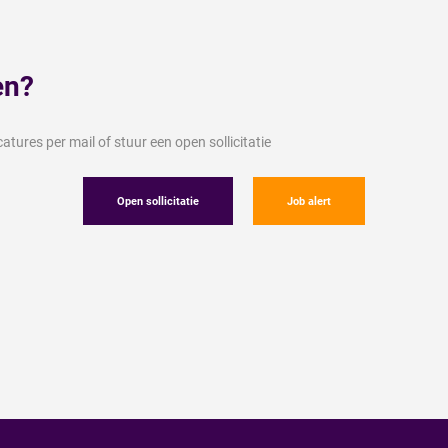
en?
tures per mail of stuur een open sollicitatie
Open sollicitatie
Job alert