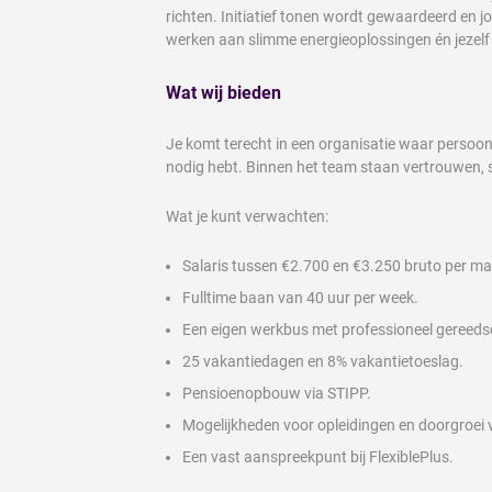
richten. Initiatief tonen wordt gewaardeerd en j
werken aan slimme energieoplossingen én jezelf
Wat wij bieden
Je komt terecht in een organisatie waar persoonl
nodig hebt. Binnen het team staan vertrouwen, 
Wat je kunt verwachten:
Salaris tussen €2.700 en €3.250 bruto per m
Fulltime baan van 40 uur per week.
Een eigen werkbus met professioneel gereed
25 vakantiedagen en 8% vakantietoeslag.
Pensioenopbouw via STIPP.
Mogelijkheden voor opleidingen en doorgroei v
Een vast aanspreekpunt bij FlexiblePlus.