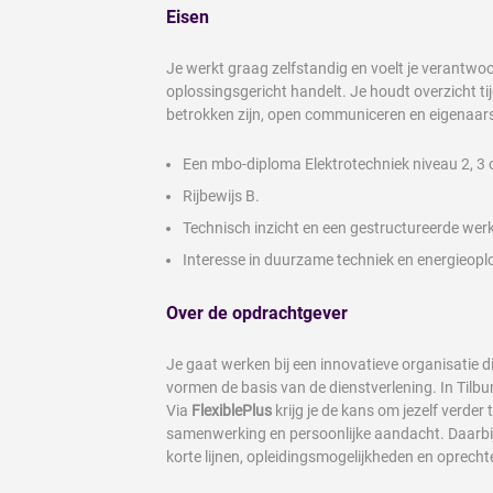
Eisen
Je werkt graag zelfstandig en voelt je verantwo
oplossingsgericht handelt. Je houdt overzicht t
betrokken zijn, open communiceren en eigenaar
Een mbo-diploma Elektrotechniek niveau 2, 3 o
Rijbewijs B.
Technisch inzicht en een gestructureerde werk
Interesse in duurzame techniek en energieopl
Over de opdrachtgever
Je gaat werken bij een innovatieve organisatie d
vormen de basis van de dienstverlening. In Til
Via
FlexiblePlus
krijg je de kans om jezelf verd
samenwerking en persoonlijke aandacht. Daarbij 
korte lijnen, opleidingsmogelijkheden en oprecht