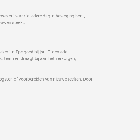
 kwekerij waar je iedere dag in beweging bent,
ouwen steekt.
erij in Epe goed bij jou. Tijdens de
t team en draagt bij aan het verzorgen,
 oogsten of voorbereiden van nieuwe teelten. Door