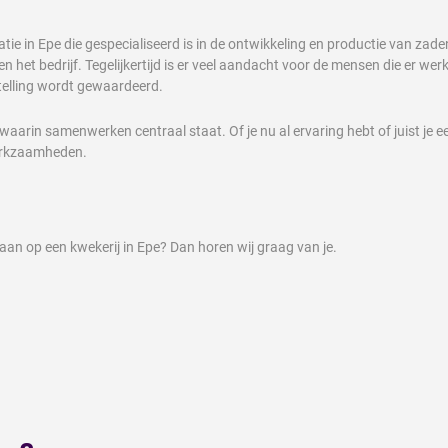
ie in Epe die gespecialiseerd is in de ontwikkeling en productie van zaden
 het bedrijf. Tegelijkertijd is er veel aandacht voor de mensen die er we
telling wordt gewaardeerd.
aarin samenwerken centraal staat. Of je nu al ervaring hebt of juist je ee
werkzaamheden.
gaan op een kwekerij in Epe? Dan horen wij graag van je.