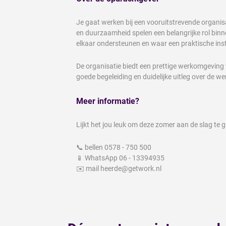
Je gaat werken bij een vooruitstrevende organisat
en duurzaamheid spelen een belangrijke rol binnen
elkaar ondersteunen en waar een praktische ins
De organisatie biedt een prettige werkomgeving w
goede begeleiding en duidelijke uitleg over de 
Meer informatie?
Lijkt het jou leuk om deze zomer aan de slag te 
📞 bellen 0578 - 750 500
📱 WhatsApp 06 - 13394935
✉️ mail heerde@getwork.nl