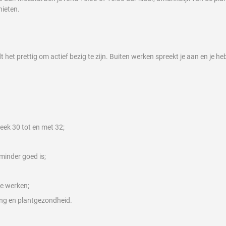
nieten.
het prettig om actief bezig te zijn. Buiten werken spreekt je aan en je h
eek 30 tot en met 32;
minder goed is;
te werken;
ng en plantgezondheid.