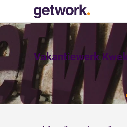
Vakantiewerk Kweke