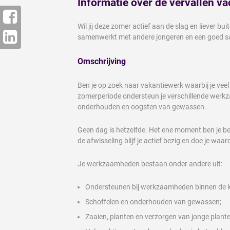
Informatie over de vervallen va
Wil jij deze zomer actief aan de slag en liever b
samenwerkt met andere jongeren en een goed sal
Omschrijving
Ben je op zoek naar vakantiewerk waarbij je veel 
zomerperiode ondersteun je verschillende werkz
onderhouden en oogsten van gewassen.
Geen dag is hetzelfde. Het ene moment ben je bez
de afwisseling blijf je actief bezig en doe je waa
Je werkzaamheden bestaan onder andere uit:
Ondersteunen bij werkzaamheden binnen de k
Schoffelen en onderhouden van gewassen;
Zaaien, planten en verzorgen van jonge plante