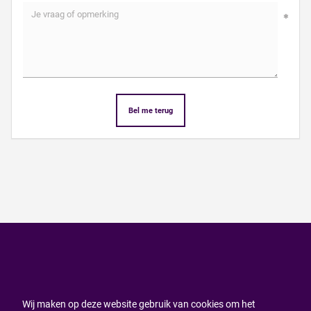
Bel me terug
Wij maken op deze website gebruik van cookies om het