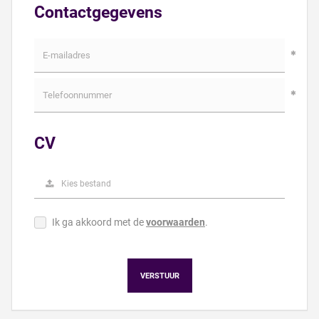
Contactgegevens
CV
Kies bestand
Ik ga akkoord met de
voorwaarden
.
VERSTUUR