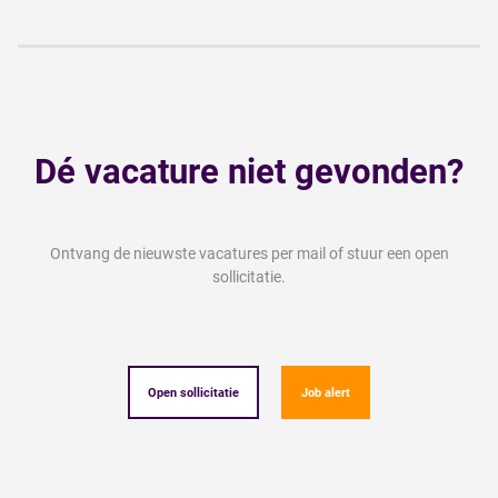
Dé vacature niet gevonden?
Ontvang de nieuwste vacatures per mail of stuur een open
sollicitatie.
Open sollicitatie
Job alert