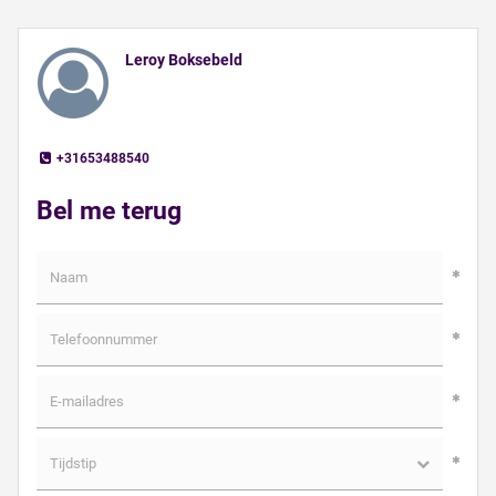
Leroy Boksebeld
+31653488540
Bel me terug