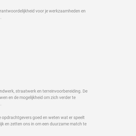
verantwoordelijkheid voor je werkzaamheden en
.
rondwerk, straatwerk en terreinvoorbereiding. De
uwen en de mogelijkheid om zich verder te
.
ze opdrachtgevers goed en weten wat er speelt
ijk en zetten ons in om een duurzame match te