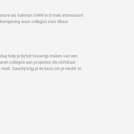
acature als Vakman GWW in Ermelo interessant
erkomgeving waar collega's voor elkaar
ag help je bij het bouwrijp maken van een
ren collega's aan projecten die zichtbaar
ndt. Daarbij krijg je de kans om je verder te