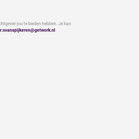
chtgever jou te bieden hebben. Je kan
r:svanspijkeren@getwork.nl