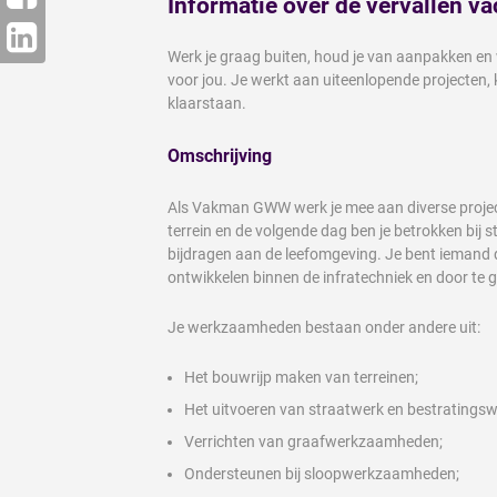
Informatie over de vervallen va
Werk je graag buiten, houd je van aanpakken en
voor jou. Je werkt aan uiteenlopende projecten, 
klaarstaan.
Omschrijving
Als Vakman GWW werk je mee aan diverse project
terrein en de volgende dag ben je betrokken bij
bijdragen aan de leefomgeving. Je bent iemand die
ontwikkelen binnen de infratechniek en door te 
Je werkzaamheden bestaan onder andere uit:
Het bouwrijp maken van terreinen;
Het uitvoeren van straatwerk en bestrating
Verrichten van graafwerkzaamheden;
Ondersteunen bij sloopwerkzaamheden;