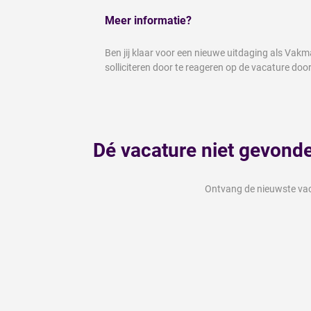
Meer informatie?
Ben jij klaar voor een nieuwe uitdaging als Vak
solliciteren door te reageren op de vacature doo
Dé vacature niet gevond
Ontvang de nieuwste vaca