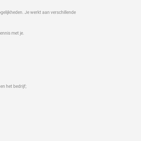
gelijkheden. Je werkt aan verschillende
ennis met je.
n het bedrijf;