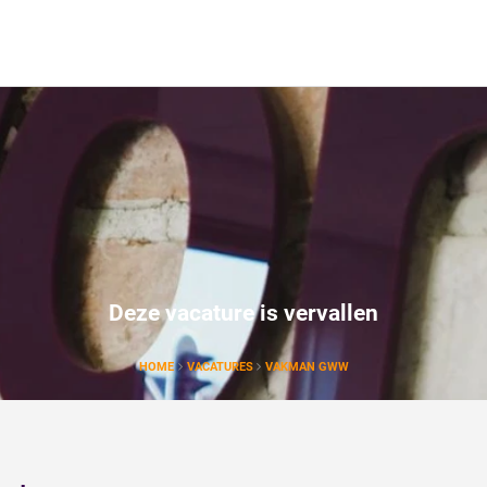
Deze vacature is vervallen
HOME
VACATURES
VAKMAN GWW