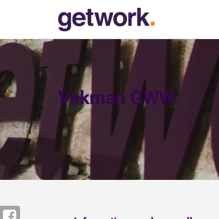
Vakman GWW