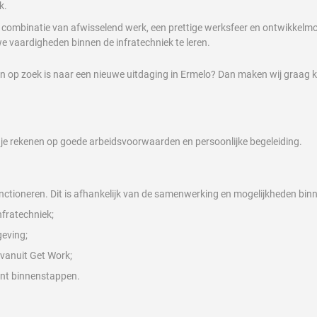
k.
de combinatie van afwisselend werk, een prettige werksfeer en ontwikkelmo
we vaardigheden binnen de infratechniek te leren.
n op zoek is naar een nieuwe uitdaging in Ermelo? Dan maken wij graag k
je rekenen op goede arbeidsvoorwaarden en persoonlijke begeleiding.
nctioneren. Dit is afhankelijk van de samenwerking en mogelijkheden binne
nfratechniek;
geving;
 vanuit Get Work;
kunt binnenstappen.