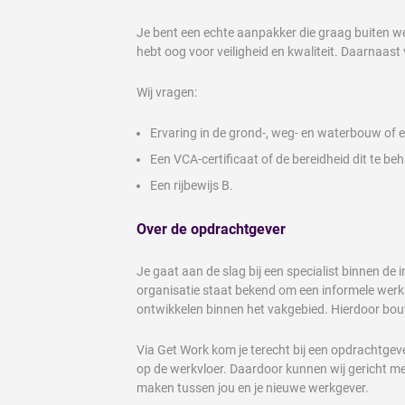
Je bent een echte aanpakker die graag buiten w
hebt oog voor veiligheid en kwaliteit. Daarnaast 
Wij vragen:
Ervaring in de grond-, weg- en waterbouw of ee
Een VCA-certificaat of de bereidheid dit te beh
Een rijbewijs B.
Over de opdrachtgever
Je gaat aan de slag bij een specialist binnen de 
organisatie staat bekend om een informele werks
ontwikkelen binnen het vakgebied. Hierdoor bouw
Via Get Work kom je terecht bij een opdrachtgev
op de werkvloer. Daardoor kunnen wij gericht m
maken tussen jou en je nieuwe werkgever.