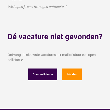
We hopen je snel te mogen ontmoeten!
Dé vacature niet gevonden?
Ontvang de nieuwste vacatures per mail of stuur een open
sollicitatie
Open sollicitatie
Job alert