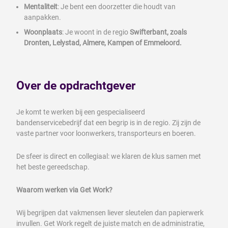
Mentaliteit
: Je bent een doorzetter die houdt van
aanpakken.
Woonplaats
: Je woont in de regio
Swifterbant, zoals
Dronten, Lelystad, Almere, Kampen of Emmeloord.
Over de opdrachtgever
Je komt te werken bij een gespecialiseerd
bandenservicebedrijf dat een begrip is in de regio. Zij zijn de
vaste partner voor loonwerkers, transporteurs en boeren.
De sfeer is direct en collegiaal: we klaren de klus samen met
het beste gereedschap.
Waarom werken via Get Work?
Wij begrijpen dat vakmensen liever sleutelen dan papierwerk
invullen. Get Work regelt de juiste match en de administratie,