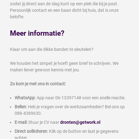
zodat jij direct aan de slag kunt op een plek die bij je past.
Persoonlijk contact en een baan dicht bij huis, dat is onze
belofte.
Meer informatie?
Klaar om aan die dikke banden te sleutelen?
We houden het simpel: je hoeft geen brief te schrijven. We
maken liever gewoon kennis met jou.
Zo kom je met ons in contact:
WhatsApp
: App naar 06-13397148 voor een snelle reactie.
Bellen
: Heb je vragen over de werkzaamheden? Bel ons op
088-4389630.
E-mail:
Stuur je CV naar
dronten@getwork.nl
Direct solliciteren
: Klik op de button en laat je gegevens
achter.