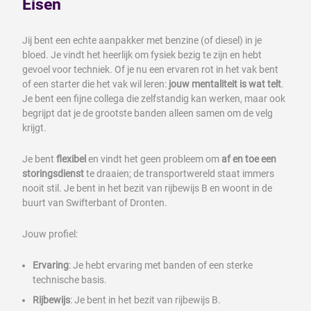
Eisen
Jij bent een echte aanpakker met benzine (of diesel) in je
bloed. Je vindt het heerlijk om fysiek bezig te zijn en hebt
gevoel voor techniek. Of je nu een ervaren rot in het vak bent
of een starter die het vak wil leren:
jouw mentaliteit is wat telt
.
Je bent een fijne collega die zelfstandig kan werken, maar ook
begrijpt dat je de grootste banden alleen samen om de velg
krijgt.
Je bent
flexibel
en vindt het geen probleem om
af en toe een
storingsdienst
te draaien; de transportwereld staat immers
nooit stil. Je bent in het bezit van rijbewijs B en woont in de
buurt van Swifterbant of Dronten.
Jouw profiel:
Ervaring
: Je hebt ervaring met banden of een sterke
technische basis.
Rijbewijs
: Je bent in het bezit van rijbewijs B.