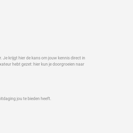
Je krijgt hier de kans om jouw kennis direct in
axateur hebt gezet: hier kun je doorgroeien naar
itdaging jou te bieden heeft.