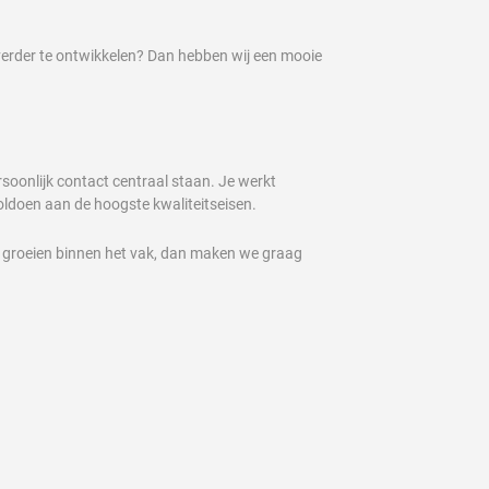
lf verder te ontwikkelen? Dan hebben wij een mooie
rsoonlijk contact centraal staan. Je werkt
ldoen aan de hoogste kwaliteitseisen.
ilt groeien binnen het vak, dan maken we graag