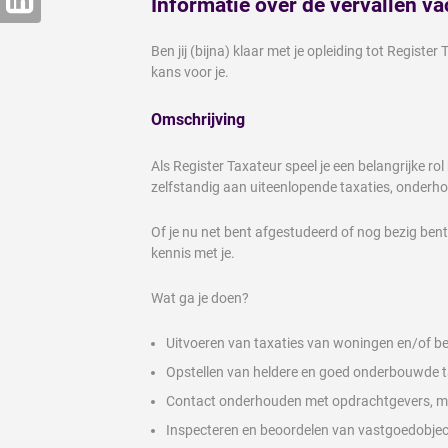
Informatie over de vervallen va
Ben jij (bijna) klaar met je opleiding tot Regist
kans voor je.
Omschrijving
Als Register Taxateur speel je een belangrijke r
zelfstandig aan uiteenlopende taxaties, onderh
Of je nu net bent afgestudeerd of nog bezig bent
kennis met je.
Wat ga je doen?
Uitvoeren van taxaties van woningen en/of be
Opstellen van heldere en goed onderbouwde t
Contact onderhouden met opdrachtgevers, mak
Inspecteren en beoordelen van vastgoedobjec