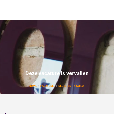
Deze vacature is vervallen
HOME
VACATURES
REGISTER TAXATEUR