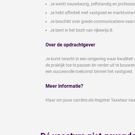
Je werkt nauwkeurig, zelfstandig en professio
Je hebt affiniteit met vastgoed en marktontwi
Je beschikt over goede communicatieve vaar
Je bent in het bezit van rijbewijs B.
Over de opdrachtgever
Je komt terecht in een omgeving waar kwaliteit v
de praktijk toe te passen én verder uit te bouwen
een succesvolle toekomst binnen het vastgoed.
Meer informatie?
Klaar om jouw carrière als Register Taxateur naa