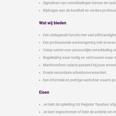
Signaleren van ontwikkelingen binnen de vas
Bijdragen aan de kwaliteit en verdere professi
Wat wij bieden
Een uitdagende functie met veel zelfstandighe
Een professionele werkomgeving met ervaren c
Volop ruimte voor persoonlijke ontwikkeling en
Begeleiding waar nodig en vertrouwen waar m
Marktconform salaris passend bij jouw ervari
Goede secundaire arbeidsvoorwaarden;
Een informele en prettige werksfeer waarin jo
Eisen
Je hebt de opleiding tot Register Taxateur afg
Je bent ingeschreven of hebt de ambitie om in