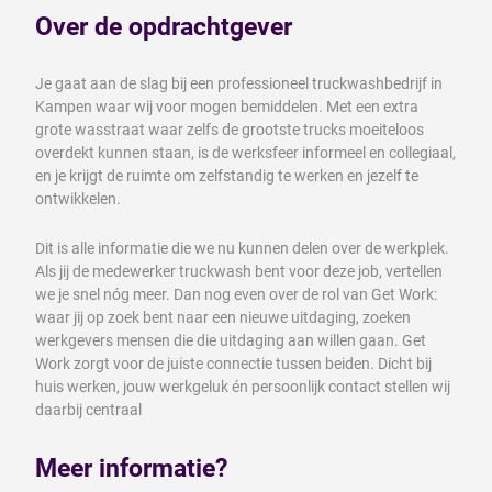
Over de opdrachtgever
Je gaat aan de slag bij een professioneel truckwashbedrijf in
Kampen waar wij voor mogen bemiddelen. Met een extra
grote wasstraat waar zelfs de grootste trucks moeiteloos
overdekt kunnen staan, is de werksfeer informeel en collegiaal,
en je krijgt de ruimte om zelfstandig te werken en jezelf te
ontwikkelen.
Dit is alle informatie die we nu kunnen delen over de werkplek.
Als jij de medewerker truckwash bent voor deze job, vertellen
we je snel nóg meer. Dan nog even over de rol van Get Work:
waar jij op zoek bent naar een nieuwe uitdaging, zoeken
werkgevers mensen die die uitdaging aan willen gaan. Get
Work zorgt voor de juiste connectie tussen beiden. Dicht bij
huis werken, jouw werkgeluk én persoonlijk contact stellen wij
daarbij centraal
Meer informatie?