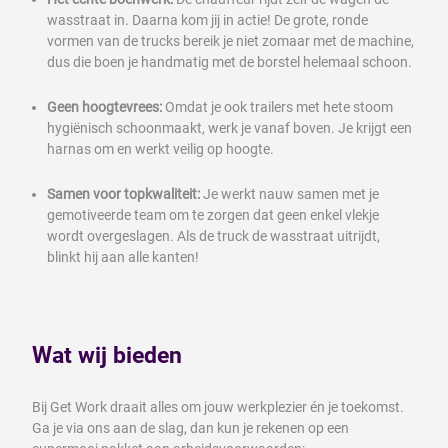
wasstraat in. Daarna kom jij in actie! De grote, ronde
vormen van de trucks bereik je niet zomaar met de machine,
dus die boen je handmatig met de borstel helemaal schoon.
Geen hoogtevrees:
Omdat je ook trailers met hete stoom
hygiënisch schoonmaakt, werk je vanaf boven. Je krijgt een
harnas om en werkt veilig op hoogte.
Samen voor topkwaliteit:
Je werkt nauw samen met je
gemotiveerde team om te zorgen dat geen enkel vlekje
wordt overgeslagen. Als de truck de wasstraat uitrijdt,
blinkt hij aan alle kanten!
Wat wij bieden
Bij Get Work draait alles om jouw werkplezier én je toekomst.
Ga je via ons aan de slag, dan kun je rekenen op een