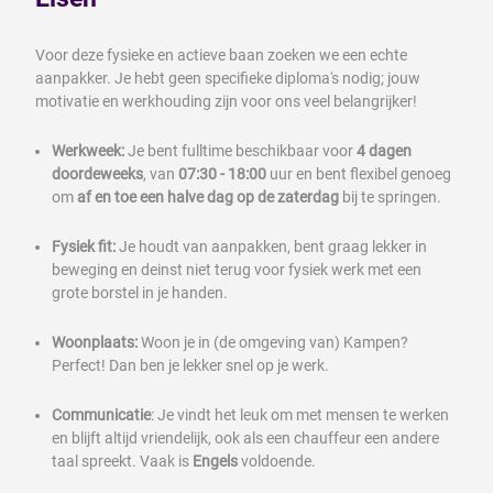
Voor deze fysieke en actieve baan zoeken we een echte
aanpakker. Je hebt geen specifieke diploma's nodig; jouw
motivatie en werkhouding zijn voor ons veel belangrijker!
Werkweek:
Je bent fulltime beschikbaar voor
4 dagen
doordeweeks
, van
07:30 - 18:00
uur en bent flexibel genoeg
om
af en toe een halve dag op de zaterdag
bij te springen.
Fysiek fit:
Je houdt van aanpakken, bent graag lekker in
beweging en deinst niet terug voor fysiek werk met een
grote borstel in je handen.
Woonplaats:
Woon je in (de omgeving van) Kampen?
Perfect! Dan ben je lekker snel op je werk.
Communicatie
: Je vindt het leuk om met mensen te werken
en blijft altijd vriendelijk, ook als een chauffeur een andere
taal spreekt. Vaak is
Engels
voldoende.