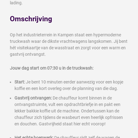
lading.
Omschrijving
Op het industrieterrein in Kampen staat een hypermoderne
truckwash waar de dikste vrachtwagens langskomen. Jij bent
hét visitekaartje van de wasstraat en zorgt voor een warm en
gastvrij ontvangst.
Jouw dag start om 07:30 u in de truckwash:
Start:
Je bent 10 minuten eerder aanwezig voor een kopje
koffie en een kort overleg over de planning van die dag.
Gastvrij ontvangen:
De chauffeur komt binnen in de
ontvangstruimte, vult een opdrachtbriefje in en pakt een
lekker bakkie koffie uit de machine. Ondertussen kan de
chauffeur zich tijdens de wasbeurt even heerlijk opfrissen
en douchen. Gastvrijheid staat hier echt voorop!
Het echte boenwerk:
De chauffeur rijdt zelf de wagen de