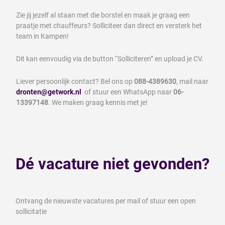
Zie jij jezelf al staan met die borstel en maak je graag een
praatje met chauffeurs? Solliciteer dan direct en versterk het
team in Kampen!
Dit kan eenvoudig via de button “Solliciteren” en upload je CV.
Liever persoonlijk contact? Bel ons op
088-4389630
, mail naar
dronten@getwork.nl
of stuur een WhatsApp naar
06-
13397148
. We maken graag kennis met je!
Dé vacature niet gevonden?
Ontvang de nieuwste vacatures per mail of stuur een open
sollicitatie