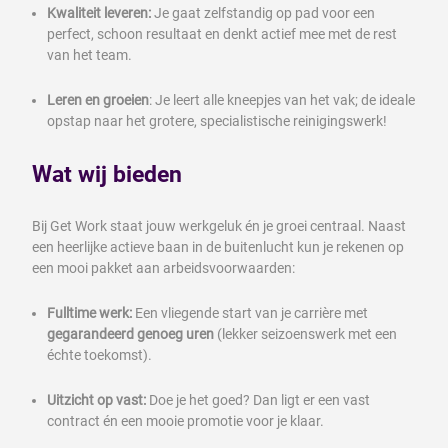
Kwaliteit leveren:
Je gaat zelfstandig op pad voor een
perfect, schoon resultaat en denkt actief mee met de rest
van het team.
Leren en groeien
: Je leert alle kneepjes van het vak; de ideale
opstap naar het grotere, specialistische reinigingswerk!
Wat wij bieden
Bij Get Work staat jouw werkgeluk én je groei centraal. Naast
een heerlijke actieve baan in de buitenlucht kun je rekenen op
een mooi pakket aan arbeidsvoorwaarden:
Fulltime werk:
Een vliegende start van je carrière met
gegarandeerd genoeg uren
(lekker seizoenswerk met een
échte toekomst).
Uitzicht op vast:
Doe je het goed? Dan ligt er een vast
contract én een mooie promotie voor je klaar.