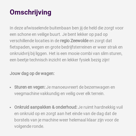
Omschrijving
In deze afwisselende buitenbaan ben jij de held die zorgt voor
een schone en veilige buurt. Je bent lekker op pad op
verschillende locaties in de
regio Zeewolde
en zorgt dat
fietspaden, wegen en grote bedrijfsterreinen er weer strak en
onkruidvrij bij liggen. Het is een mooie combi van slim sturen,
een beetje technisch inzicht en lekker fysiek bezig zijn!
Jouw dag op de wagen:
Sturen en vegen:
Je manoeuvreert de bezemwagen en
veegmachine vakkundig en veilig over elk terrein.
Onkruid aanpakken & onderhoud:
Je ruimt hardnekkig vuil
en onkruid op en zorgt aan het einde van de dag dat de
borstels van je machine weer helemaal klaar zijn voor de
volgende ronde.