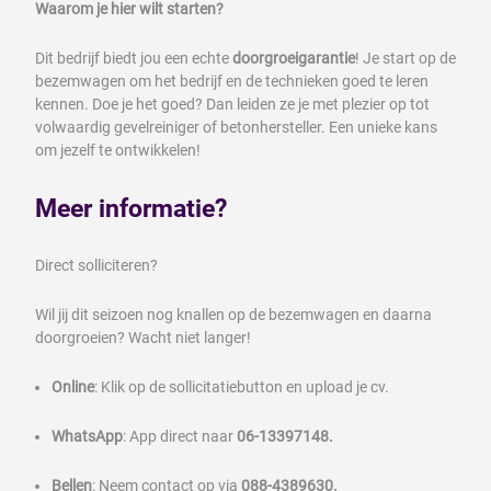
Waarom je hier wilt starten?
Dit bedrijf biedt jou een echte
doorgroeigarantie
! Je start op de
bezemwagen om het bedrijf en de technieken goed te leren
kennen. Doe je het goed? Dan leiden ze je met plezier op tot
volwaardig gevelreiniger of betonhersteller. Een unieke kans
om jezelf te ontwikkelen!
Meer informatie?
Direct solliciteren?
Wil jij dit seizoen nog knallen op de bezemwagen en daarna
doorgroeien? Wacht niet langer!
Online
: Klik op de sollicitatiebutton en upload je cv.
WhatsApp
: App direct naar
06-13397148.
Bellen
: Neem contact op via
088-4389630.