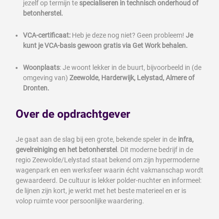
jezelf op termijn te
specialiseren in technisch onderhoud of
betonherstel.
VCA-certificaat:
Heb je deze nog niet? Geen probleem!
Je
kunt je VCA-basis gewoon gratis via Get Work behalen.
Woonplaats
: Je woont lekker in de buurt, bijvoorbeeld in (de
omgeving van)
Zeewolde, Harderwijk, Lelystad, Almere of
Dronten.
Over de opdrachtgever
Je gaat aan de slag bij een grote, bekende speler in de
infra,
gevelreiniging en het betonherstel
. Dit moderne bedrijf in de
regio Zeewolde/Lelystad staat bekend om zijn hypermoderne
wagenpark en een werksfeer waarin écht vakmanschap wordt
gewaardeerd. De cultuur is lekker polder-nuchter en informeel:
de lijnen zijn kort, je werkt met het beste materieel en er is
volop ruimte voor persoonlijke waardering.