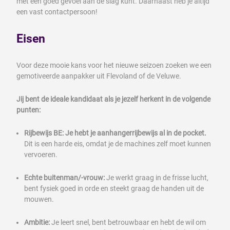
met een goed gevoel aan de slag kunt. Daarnaast heb je altijd
een vast contactpersoon!
Eisen
Voor deze mooie kans voor het nieuwe seizoen zoeken we een
gemotiveerde aanpakker uit Flevoland of de Veluwe.
Jij bent de ideale kandidaat als je jezelf herkent in de volgende
punten:
Rijbewijs BE:
Je hebt je aanhangerrijbewijs al in de pocket.
Dit is een harde eis, omdat je de machines zelf moet kunnen
vervoeren.
Echte buitenman/-vrouw:
Je werkt graag in de frisse lucht,
bent fysiek goed in orde en steekt graag de handen uit de
mouwen.
Ambitie:
Je leert snel, bent betrouwbaar en hebt de wil om